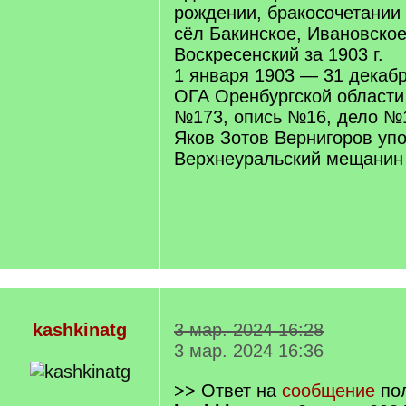
рождении, бракосочетании
сёл Бакинское, Ивановское
Воскресенский за 1903 г.
1 января 1903 — 31 декаб
ОГА Оренбургской област
№173, опись №16, дело №1
Яков Зотов Вернигоров уп
Верхнеуральский мещанин
kashkinatg
3 мар. 2024 16:28
3 мар. 2024 16:36
>> Ответ на
сообщение
пол