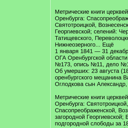
Метрические книги церквей
Оренбурга: Спасопреображ
Святотроицкой, Вознесенск
Георгиевской; селений: Че
Татищевского, Переволоцко
Нижнеозерного... Ещё
1 января 1841 — 31 декаб
ОГА Оренбургской област
№173, опись №11, дело №1
Об умерших: 23 августа (18
оренбургского мещанина В
Оглодкова сын Александр, 
Метрические книги церквей
Оренбурга: Святотроицкой
Спасопреображенской, Воз
загородной Георгиевской; 
подгородной слободы за 18