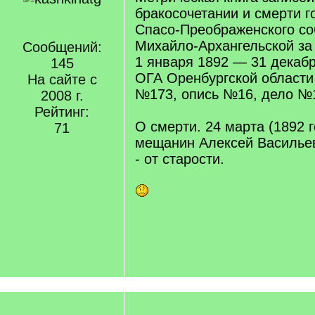
бракосочетании и смерти г
Спасо-Преображенского со
Михайло-Архангельской за 
Сообщений:
1 января 1892 — 31 декаб
145
ОГА Оренбургской област
На сайте с
№173, опись №16, дело №1
2008 г.
Рейтинг:
О смерти. 24 марта (1892 
71
мещанин Алексей Васильев
- от старости.