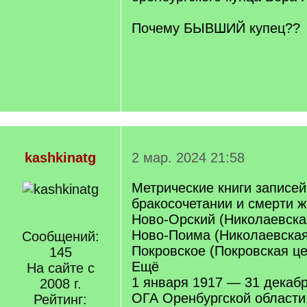
Почему БЫВШИЙ купец??
kashkinatg
2 мар. 2024 21:58
Метрические книги записей
бракосочетании и смерти 
Ново-Орский (Николаевская
Ново-Поима (Николаевская
Сообщений:
Покровское (Покровская цер
145
Ещё
На сайте с
1 января 1917 — 31 декаб
2008 г.
ОГА Оренбургской област
Рейтинг: