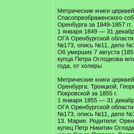
Метрические книги церквей
Спасопреображенского соб
Оренбурга за 1849-1857 гг.
1 января 1849 — 31 декаб
ОГА Оренбургской област
№173, опись №11, дело №1
Об умерших 7 августа (1857
купца Петра Оглодкова мл
года, от холеры
Метрические книги церквей
Оренбурга: Троицкой, Геор
Покровской за 1855 г.
1 января 1855 — 31 декаб
ОГА Оренбургской област
№173, опись №11, дело №1
13. Мария. Родители: Орен
купец Петр Никитин Оглодк