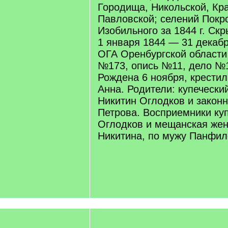
Городища, Никольской, Кр
Павловской; селений Покр
Изобильного за 1844 г. Скр
1 января 1844 — 31 декаб
ОГА Оренбургской област
№173, опись №11, дело №1
Рождена 6 ноября, крестил
Анна. Родители: купечески
Никитин Оглодков и законн
Петрова. Восприемники ку
Оглодков и мещанская же
Никитина, по мужу Панфил