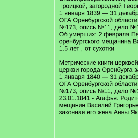
Троицкой, загородной Георг
1 января 1839 — 31 декаб
ОГА Оренбургской област
№173, опись №11, дело №1
Об умерших: 2 февраля Пе
оренбургского мещанина В
1.5 лет , от сухотки
Метрические книги церкве
церкви города Оренбурга за
1 января 1840 — 31 декаб
ОГА Оренбургской област
№173, опись №11, дело №1
23.01.1841 - Агафья. Родит
мещанин Василий Григорье
законная его жена Анны Я