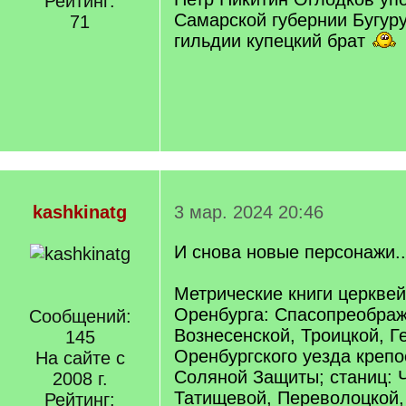
Рейтинг:
Самарской губернии Бугур
71
гильдии купецкий брат
kashkinatg
3 мар. 2024 20:46
И снова новые персонажи..
Метрические книги церквей
Оренбурга: Спасопреображ
Сообщений:
Вознесенской, Троицкой, Г
145
Оренбургского уезда крепо
На сайте с
Соляной Защиты; станиц: 
2008 г.
Татищевой, Переволоцкой,
Рейтинг: