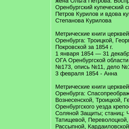
жена Ольга Петрова. Восп
Оренбургский купеческий 
Петров Курилов и вдова к
Степанова Курилова
Метрические книги церквей
Оренбурга: Троицкой, Геор
Покровской за 1854 г.
1 января 1854 — 31 декаб
ОГА Оренбургской област
№173, опись №11, дело №1
3 февраля 1854 - Анна
Метрические книги церквей
Оренбурга: Спасопреображ
Вознесенской, Троицкой, Г
Оренбургского уезда крепо
Соляной Защиты; станиц: 
Татищевой, Переволоцкой,
Рассыпной, Кардаиловской