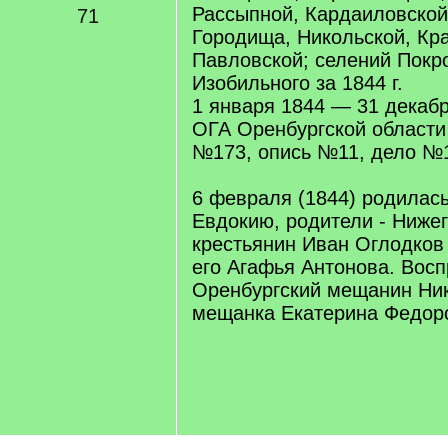
Рассыпной, Кардаиловской
71
Городища, Никольской, Кр
Павловской; селений Покр
Изобильного за 1844 г.
1 января 1844 — 31 декаб
ОГА Оренбургской област
№173, опись №11, дело №1
6 февраля (1844) родилась
Евдокию, родители - Ниже
крестьянин Иван Оглодков
его Агафья Антонова. Восп
Оренбургский мещанин Ни
мещанка Екатерина Федор