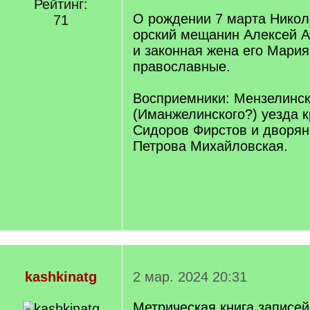
Рейтинг:
О рождении 7 марта Никол
71
орский мещанин Алексей А
и законная жена его Мария
православные.
Восприемники: Мензелинск
(Иманжелинского?) уезда 
Сидоров Фирстов и дворян
Петрова Михайловская.
kashkinatg
2 мар. 2024 20:31
Метрическая книга записей