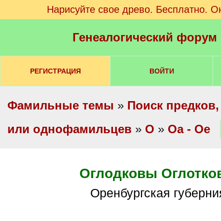
Нарисуйте свое древо. Бесплатно. О
Генеалогический форум
РЕГИСТРАЦИЯ
ВОЙТИ
Фамильные темы
»
Поиск предков,
или однофамильцев
»
О
»
Оа - Ое
Оглодковы Оглотко
Оренбургская губерни