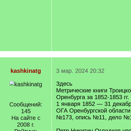
kashkinatg
3 мар. 2024 20:32
Здесь
Метрические книги Троицко
Оренбурга за 1852-1853 гг.
1 января 1852 — 31 декаб
Сообщений:
ОГА Оренбургской област
145
№173, опись №11, дело №1
На сайте с
2008 г.
Петр Никитин Оглодков уп