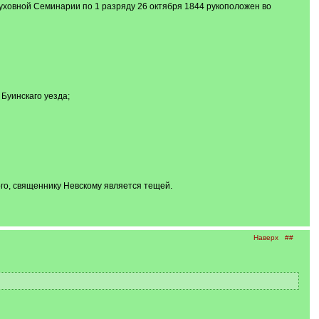
Духовной Семинарии по 1 разряду 26 октября 1844 рукоположен во
 Буинскаго уезда;
ого, священнику Невскому является тещей.
Наверх
##