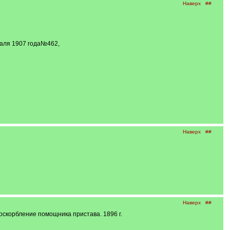
Наверх
##
враля 1907 года№462,
Наверх
##
Наверх
##
оскорбление помощника пристава. 1896 г.