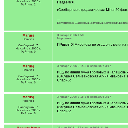
На сайте с 2005 г.
Надеемся...
Рейтинг: 2
(Сообщение отредактировал Mihal 20 фев. 
---
Евстигнеевых,Шабалиных,Голубевых,Костиковых,Полетае
Marusj
3 января 2006 1:58
Мироновы
Новичок
ПРивет! Я Миронова по отцу, он у меня из 
Сообщений: 7
На сайте с 2006 г.
Рейтинг: 0
Marusj
3 января 2006 3:15
3 января 2006 3:17
Новичок
Ищу по линии мужа Громовых и Галашовых,
(бабушка Селивановская Агния Ивановна, п
Сообщений: 7
На сайте с 2006 г.
Спасибо.
Рейтинг: 0
Marusj
3 января 2006 3:15
3 января 2006 3:17
Новичок
Ищу по линии мужа Громовых и Галашовых,
(бабушка Селивановская Агния Ивановна, п
Сообщений: 7
На сайте с 2006 г.
Спасибо.
Рейтинг: 0
23 мая 2008 1:17
4 июня 2008 21:10