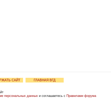
РЖАТЬ САЙТ
ГЛАВНАЯ ВГД
айт
ние персональных данных
и соглашаетесь с
Правилами форума