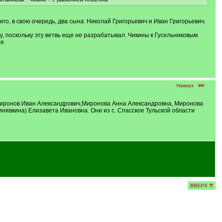
его, в свою очередь, два сына: Николай Григорьевич и Иван Григорьевич.
, поскольку эту ветвь еще не разрабатывал. Чикины к Гусельниковым
е.
Наверх
##
 Миронов Иван Александрович,Миронова Анна Александровна, Миронова
явкина) Елизавета Ивановна. Они из с. Спасское Тульской области
ВВЕРХ ⇈