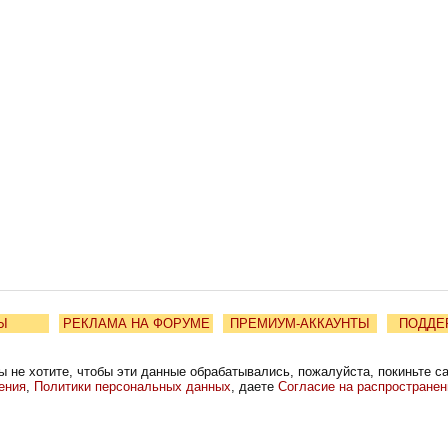
Ы
РЕКЛАМА НА ФОРУМЕ
ПРЕМИУМ-АККАУНТЫ
ПОДДЕ
ы не хотите, чтобы эти данные обрабатывались, пожалуйста, покиньте с
ения
,
Политики персональных данных
, даете
Согласие на распростране