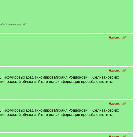
обл Чимкенская обл)
Наверх
##
Наверх
##
, Тихомировых (дед Тихомиров Михаил Родионович), Селивановских
инградской области. У кого есть информация просьба ответить.
Наверх
##
, Тихомировых (дед Тихомиров Михаил Родионович), Селивановских
инградской области. У кого есть информация просьба ответить.
Наверх
##