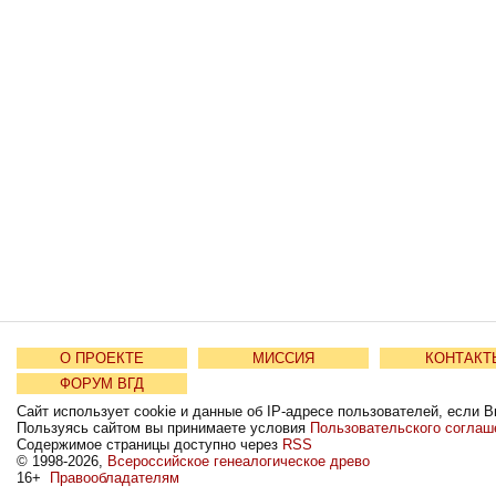
О ПРОЕКТЕ
МИССИЯ
КОНТАКТ
ФОРУМ ВГД
Сайт использует cookie и данные об IP-адресе пользователей, если В
Пользуясь сайтом вы принимаете условия
Пользовательского соглаш
Содержимое страницы доступно через
RSS
© 1998-2026,
Всероссийское генеалогическое древо
16+
Правообладателям