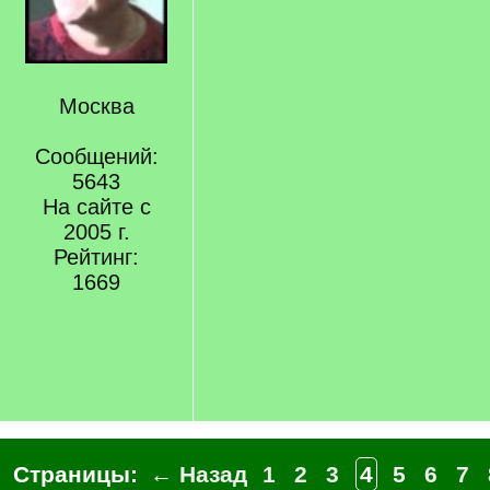
Москва
Сообщений:
5643
На сайте с
2005 г.
Рейтинг:
1669
Страницы:
← Назад
1
2
3
4
5
6
7