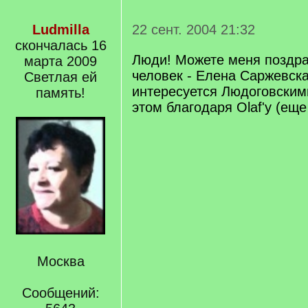
Ludmilla
22 сент. 2004 21:32
скончалась 16
Люди! Можете меня поздра
марта 2009
человек - Елена Саржевска
Светлая ей
интересуется Людоговскими
память!
этом благодаря Olaf'у (еще
Москва
Сообщений: