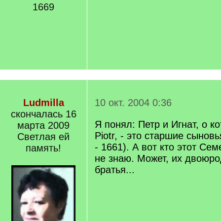
1669
Ludmilla
10 окт. 2004 0:36
скончалась 16
Я понял: Петр и Игнат, о 
марта 2009
Piotr, - это старшие сыновь
Светлая ей
- 1661). А вот кто этот Се
память!
не знаю. Может, их двоюр
братья...