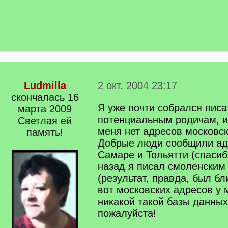
Ludmilla
2 окт. 2004 23:17
скончалась 16
Я уже почти собрался писа
марта 2009
потенциальным родичам, и
Светлая ей
меня нет адресов московс
память!
Добрые люди сообщили ад
Самаре и Тольятти (спасибо
назад я писал смоленским
(результат, правда, был бли
вот московских адресов у 
никакой такой базы данных
пожалуйста!