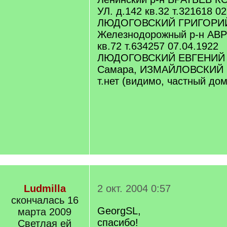
УЛ. д.142 кв.32 т.321618 0
ЛЮДОГОВСКИЙ ГРИГОРИ
Железнодорожный р-н АВР
кв.72 т.634257 07.04.1922
ЛЮДОГОВСКИЙ ЕВГЕНИЙ
Самара, ИЗМАЙЛОВСКИЙ ПЕ
т.нет (видимо, частный дом
Ludmilla
2 окт. 2004 0:57
скончалась 16
GeorgSL,
марта 2009
спасибо!
Светлая ей