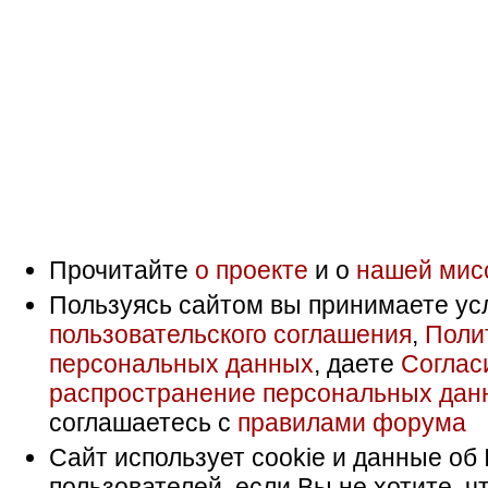
Прочитайте
о проекте
и о
нашей мис
Пользуясь сайтом вы принимаете ус
пользовательского соглашения
,
Поли
персональных данных
, даете
Соглас
распространение персональных дан
соглашаетесь с
правилами форума
Сайт использует cookie и данные об 
пользователей, если Вы не хотите, ч