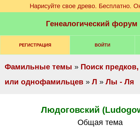
Нарисуйте свое древо. Бесплатно. О
Генеалогический форум
РЕГИСТРАЦИЯ
ВОЙТИ
Фамильные темы
»
Поиск предков,
или однофамильцев
»
Л
»
Лы - Ля
Людоговский (Ludogow
Общая тема