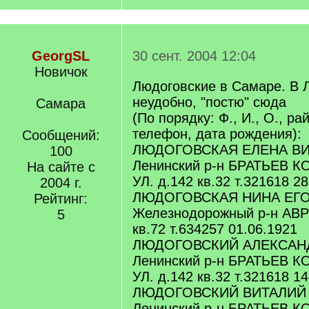
GeorgSL
30 сент. 2004 12:04
Новичок
Людоговские в Самаре. В 
неудобно, "постю" сюда
Самара
(По порядку: Ф., И., О., ра
телефон, дата рождения):
Сообщений:
ЛЮДОГОВСКАЯ ЕЛЕНА В
100
Ленинский р-н БРАТЬЕВ
На сайте с
УЛ. д.142 кв.32 т.321618 2
2004 г.
ЛЮДОГОВСКАЯ НИНА ЕГ
Рейтинг:
Железнодорожный р-н АВР
5
кв.72 т.634257 01.06.1921
ЛЮДОГОВСКИЙ АЛЕКСАН
Ленинский р-н БРАТЬЕВ
УЛ. д.142 кв.32 т.321618 1
ЛЮДОГОВСКИЙ ВИТАЛИЙ
Ленинский р-н БРАТЬЕВ