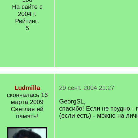
На сайте с
2004 г.
Рейтинг:
5
Ludmilla
29 сент. 2004 21:27
скончалась 16
GeorgSL,
марта 2009
спасибо! Если не трудно -
Светлая ей
(если есть) - можно на лич
память!