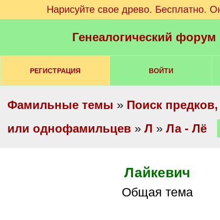
Нарисуйте свое древо. Бесплатно. О
Генеалогический форум
РЕГИСТРАЦИЯ
ВОЙТИ
Фамильные темы
»
Поиск предков,
или однофамильцев
»
Л
»
Ла - Лё
Лайкевич
Общая тема