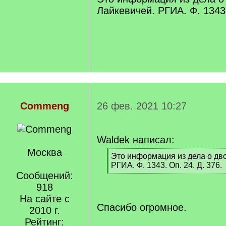
Лайкевичей. РГИА. Ф. 1343.
Commeng
26 фев. 2021 10:27
Waldek написал:
Москва
[
Это информация из дела о дв
q
РГИА. Ф. 1343. Оп. 24. Д. 376.
]
Сообщений:
[
/
918
q
На сайте с
]
Спасибо огромное.
2010 г.
Рейтинг: