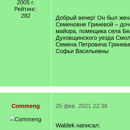
2005 г.
q
]
Рейтинг:
282
Добрый вечер! Он был жен
Семеновне Гриневой – доч
майора, помещика села Бе
Духовщинского уезда Смол
Семена Петровича Гринева
Софьи Васильевны
Commeng
25 фев. 2021 22:38
Waldek написал: