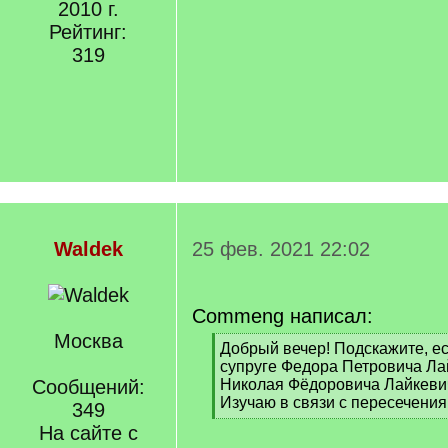
2010 г.
Рейтинг:
319
Waldek
25 фев. 2021 22:02
Commeng написал:
Москва
[
Добрый вечер! Подскажите, е
q
супруге Федора Петровича Лай
]
Сообщений:
Николая Фёдоровича Лайкевич
Изучаю в связи с пересечени
349
[
На сайте с
/