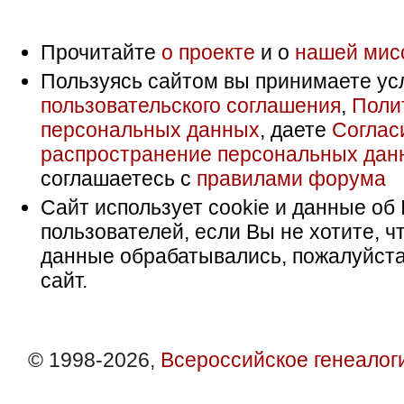
Прочитайте
о проекте
и о
нашей мис
Пользуясь сайтом вы принимаете ус
пользовательского соглашения
,
Поли
персональных данных
, даете
Соглас
распространение персональных дан
соглашаетесь с
правилами форума
Сайт использует cookie и данные об 
пользователей, если Вы не хотите, ч
данные обрабатывались, пожалуйста
сайт.
© 1998-2026,
Всероссийское генеалог