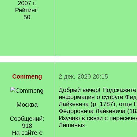
2007 г.
Рейтинг:
50
Commeng
2 дек. 2020 20:15
Добрый вечер! Подскажите,
информация о супруге Фед
Лайкевича (р. 1787), отце 
Москва
Фёдоровича Лайкевича (18
Изучаю в связи с пересеч
Сообщений:
Лишиных.
918
На сайте с