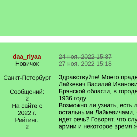
daa_riyaa
24 ноя. 2022 15:37
Новичок
27 ноя. 2022 15:18
Здравствуйте! Моего прад
Санкт-Петербург
Лайкевич Василий Иванови
Брянской области, в город
Сообщений:
1936 году.
2
Возможно ли узнать, есть л
На сайте с
остальными Лайкевичами, 
2022 г.
идет речь? Говорят, что сл
Рейтинг:
армии и некоторое время ж
2