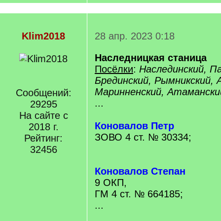
Klim2018
28 апр. 2023 0:18
Наследницкая станица
Посёлки
:
Наслединский, Па
Брединский, Рымникский, 
Маринненский, Атамански
Сообщений:
...
29295
На сайте с
Коновалов Петр
2018 г.
ЗОВО 4 ст. № 30334;
Рейтинг:
32456
Коновалов Степан
9 ОКП,
ГМ 4 ст. № 664185;
...