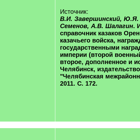
Источник:
В.И. Завершинский, Ю.Я. 
Семенов, А.В. Шалагин
.
справочник казаков Орен
казачьего войска, награ
государственными награ
империи (второй военный
второе, дополненное и и
Челябинск, издательств
"Челябинская межрайонн
2011. С. 172.