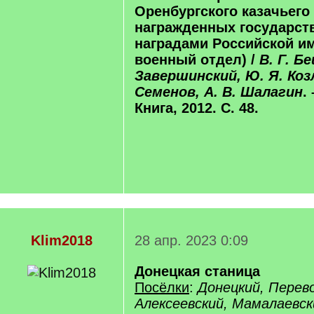
Оренбургского казачьего 
награжденных государс
наградами Российской и
военный отдел) /
В. Г. Б
Завершинский, Ю. Я. Козл
Семенов, А. В. Шалагин
.
Книга, 2012. С. 48.
Klim2018
28 апр. 2023 0:09
Донецкая станица
Посёлки
:
Донецкий, Перев
Алексеевский, Мамалаевск