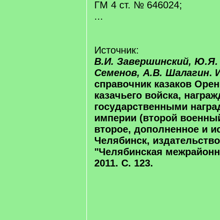
ГМ 4 ст. № 646024;
...
Источник:
В.И. Завершинский, Ю.Я. 
Семенов, А.В. Шалагин
.
справочник казаков Орен
казачьего войска, награ
государственными награ
империи (второй военный
второе, дополненное и и
Челябинск, издательств
"Челябинская межрайонн
2011. С. 123.