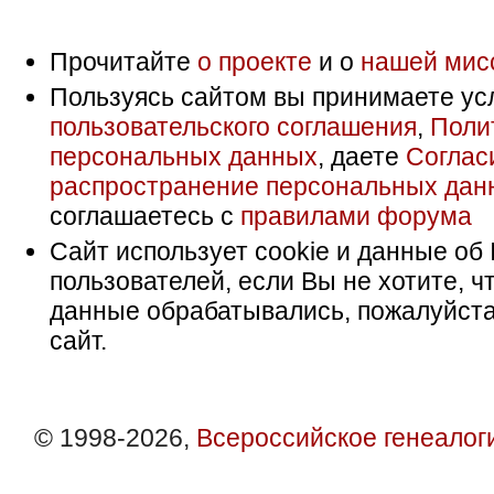
Прочитайте
о проекте
и о
нашей мис
Пользуясь сайтом вы принимаете ус
пользовательского соглашения
,
Поли
персональных данных
, даете
Соглас
распространение персональных дан
соглашаетесь с
правилами форума
Сайт использует cookie и данные об 
пользователей, если Вы не хотите, ч
данные обрабатывались, пожалуйста
сайт.
© 1998-2026,
Всероссийское генеалог