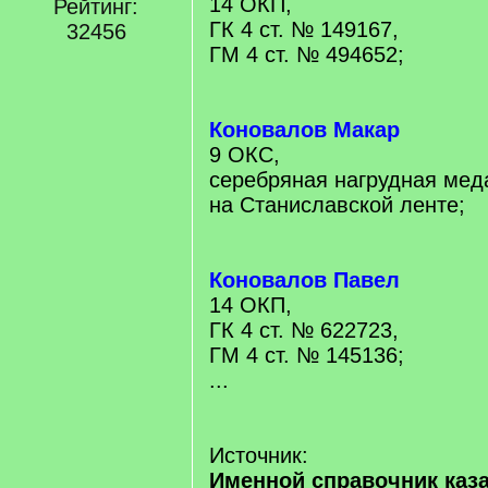
14 ОКП,
Рейтинг:
ГК 4 ст. № 149167,
32456
ГМ 4 ст. № 494652;
Коновалов Макар
9 ОКС,
серебряная нагрудная мед
на Станиславской ленте;
Коновалов Павел
14 ОКП,
ГК 4 ст. № 622723,
ГМ 4 ст. № 145136;
...
Источник:
Именной справочник каз