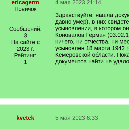
ericagerm
4 мая 2023 21:14
Новичок
Здравствуйте, нашла доку
давно умер), в них свидете
усыновлении, в котором он
Сообщений:
Коновалов Герман (03.02.1
3
ничего, ни отчества, ни м
На сайте с
усыновлен 18 марта 1942 го
2023 г.
Кемеровской области. Пока
Рейтинг:
документов найти не удало
1
kvetek
5 мая 2023 6:33