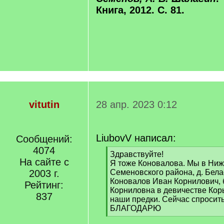
Книга, 2012. С. 81.
vitutin
28 апр. 2023 0:12
LiubovV написал:
Сообщений:
4074
[
Здравствуйте!
На сайте с
q
Я тоже Коновалова. Мы в Ниж
]
2003 г.
Семеновского района, д. Бела
Коновалов Иван Корнилович,
Рейтинг:
Корниловна в девичестве Корь
837
наши предки. Сейчас спросить 
БЛАГОДАРЮ
[