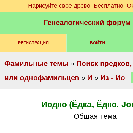
Нарисуйте свое древо. Бесплатно. О
Генеалогический форум
РЕГИСТРАЦИЯ
ВОЙТИ
Фамильные темы
»
Поиск предков,
или однофамильцев
»
И
»
Из - Ио
Иодко (Ёдка, Ёдко, Jo
Общая тема