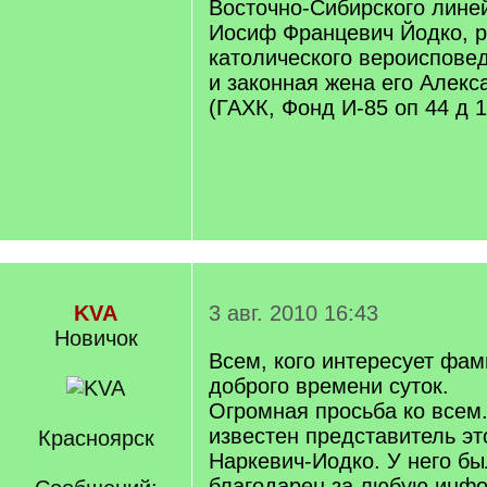
Восточно-Сибирского лине
Иосиф Францевич Йодко, р
католического вероиспове
и законная жена его Алек
(ГАХК, Фонд И-85 оп 44 д 1
KVA
3 авг. 2010 16:43
Новичок
Всем, кого интересует фам
доброго времени суток.
Огромная просьба ко всем
известен представитель э
Красноярск
Наркевич-Иодко. У него бы
благодарен за любую инф