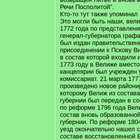
Речи Посполитой".
Кто-то тут также упоминал
Это могли быть наши, вели
1772 года по представлен
генерал-губернатора граф
был издан правительствен
присоединении к Пскову Ви
в состав которой входили 
1773 году в Велиже вмест
канцелярии был учрежден 
комиссариат. 21 марта 177
произведено новое райони
которому Велиж из состава
губернии был передан в со
по реформе 1796 года Вел
состав вновь образованно
губернии. По реформе 180
уезд окончательно нашел с
составе восстановленной 