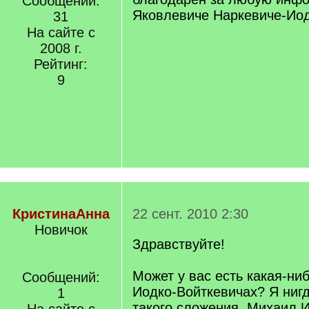
Сообщений:
Яковлевиче Наркевиче-Иод
31
На сайте с
2008 г.
Рейтинг:
9
КристинаАнна
22 сент. 2010 2:30
Новичок
Здравствуйте!
Может у вас есть какая-ни
Сообщений:
Иодко-Войткевичах? Я нигд
1
такого сложения. Михаил 