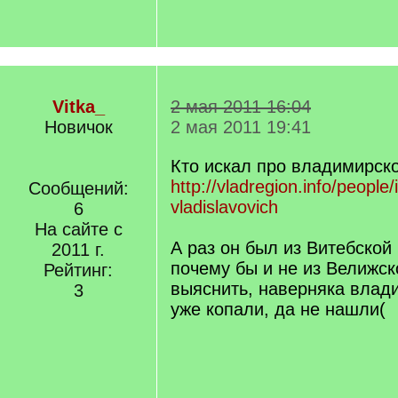
Vitka_
2 мая 2011 16:04
Новичок
2 мая 2011 19:41
Кто искал про владимирск
http://vladregion.info/people/
Сообщений:
vladislavovich
6
На сайте с
А раз он был из Витебской 
2011 г.
почему бы и не из Велижск
Рейтинг:
выяснить, наверняка влад
3
уже копали, да не нашли(