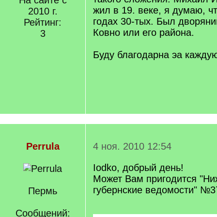
На сайте с
жил в 19. веке, я думаю, ч
2010 г.
годах 30-тых. Был дворяни
Рейтинг:
Ковно или его района.
3
Буду благодарна эа кажду
Perrula
4 ноя. 2010 12:54
Iodko, добрый день!
Может Вам пригодится "Ни
губернские ведомости" №37
Пермь
Сообщений: