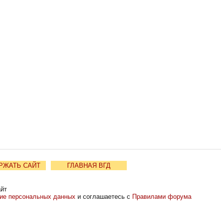
РЖАТЬ САЙТ
ГЛАВНАЯ ВГД
айт
ние персональных данных
и соглашаетесь с
Правилами форума