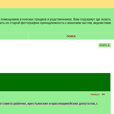
 помощников в поисках предков и родственников. Вам подскажут где искать
лить по старой фотографии принадлежность к воинским частям, ведомствам
ПОИСК
ВНИЗ ⇊
Наверх
##
совета рабочих, крестьянских и красноармейских депутатов, г.