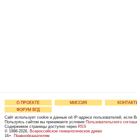
О ПРОЕКТЕ
МИССИЯ
КОНТАКТ
ФОРУМ ВГД
Сайт использует cookie и данные об IP-адресе пользователей, если В
Пользуясь сайтом вы принимаете условия
Пользовательского соглаш
Содержимое страницы доступно через
RSS
© 1998-2026,
Всероссийское генеалогическое древо
16+
Правообладателям