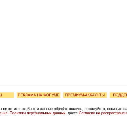
Ы
РЕКЛАМА НА ФОРУМЕ
ПРЕМИУМ-АККАУНТЫ
ПОДДЕ
ы не хотите, чтобы эти данные обрабатывались, пожалуйста, покиньте с
ения
,
Политики персональных данных
, даете
Согласие на распростране