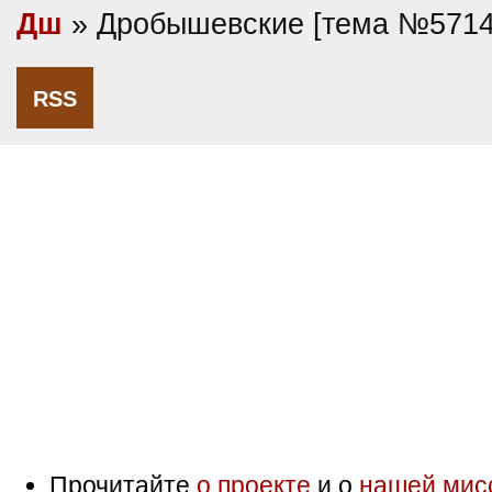
Дш
» Дробышевские [тема №5714
RSS
Прочитайте
о проекте
и о
нашей мис