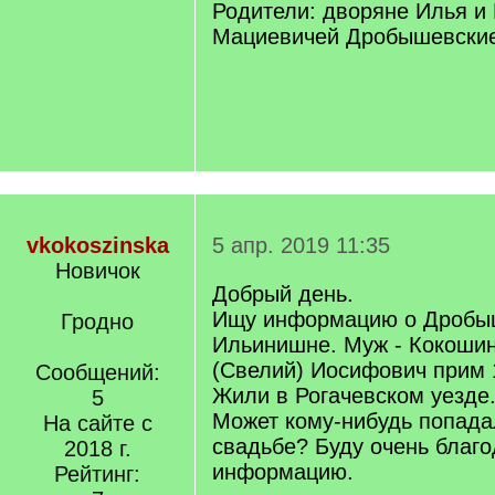
Родители: дворяне Илья и
Мациевичей Дробышевские
vkokoszinska
5 апр. 2019 11:35
Новичок
Добрый день.
Ищу информацию о Дробы
Гродно
Ильинишне. Муж - Кокошин
(Свелий) Иосифович прим 1
Сообщений:
Жили в Рогачевском уезде
5
Может кому-нибудь попада
На сайте с
свадьбе? Буду очень благ
2018 г.
информацию.
Рейтинг: