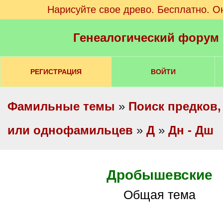
Нарисуйте свое древо. Бесплатно. О
Генеалогический форум
РЕГИСТРАЦИЯ
ВОЙТИ
Фамильные темы
»
Поиск предков,
или однофамильцев
»
Д
»
Дн - Дш
Дробышевские
Общая тема