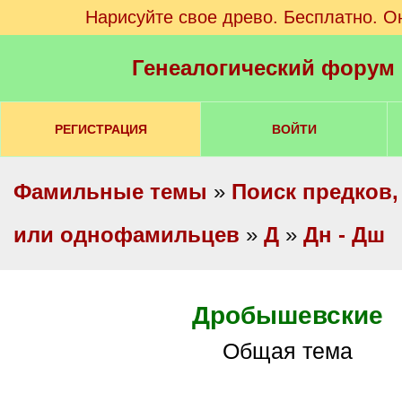
Нарисуйте свое древо. Бесплатно. О
Генеалогический форум
РЕГИСТРАЦИЯ
ВОЙТИ
Фамильные темы
»
Поиск предков,
или однофамильцев
»
Д
»
Дн - Дш
Дробышевские
Общая тема