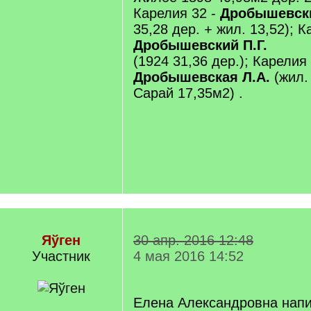
Карелия 32 -
Дробышевски
35,28 дер. + жил. 13,52); К
Дробышевский П.Г.
(1924 31,36 дер.); Карелия 
Дробышевская Л.А.
(жил. 
Сарай 17,35м2) .
Яўген
30 апр. 2016 12:48
Участник
4 мая 2016 14:52
Елена Александровна напи