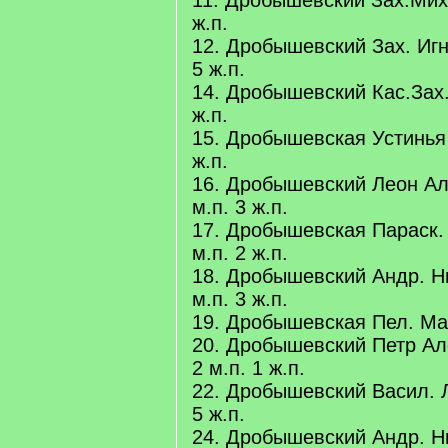
11. Дробышевский Зах.Мих.
ж.п.
12. Дробышевский Зах. Игн
5 ж.п.
14. Дробышевский Кас.Зах.
ж.п.
15. Дробышевская Устинья 
ж.п.
16. Дробышевский Леон Ал
м.п. 3 ж.п.
17. Дробышевская Параск.
м.п. 2 ж.п.
18. Дробышевский Андр. Н
м.п. 3 ж.п.
19. Дробышевская Пел. Март
20. Дробышевский Петр Ал
2 м.п. 1 ж.п.
22. Дробышевский Васил. Л
5 ж.п.
24. Дробышевский Андр. Ни