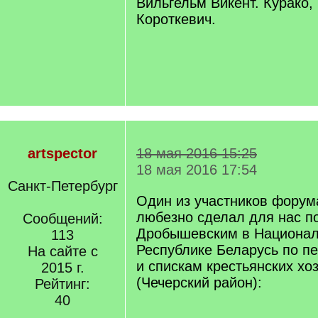
Вильгельм Викент. Курако,
Короткевич.
artspector
18 мая 2016 15:25
18 мая 2016 17:54
Санкт-Петербург
Один из участников форум
любезно сделал для нас п
Сообщений:
Дробышевским в Национал
113
Республике Беларусь по пе
На сайте с
и спискам крестьянских хо
2015 г.
(Чечерский район):
Рейтинг:
40