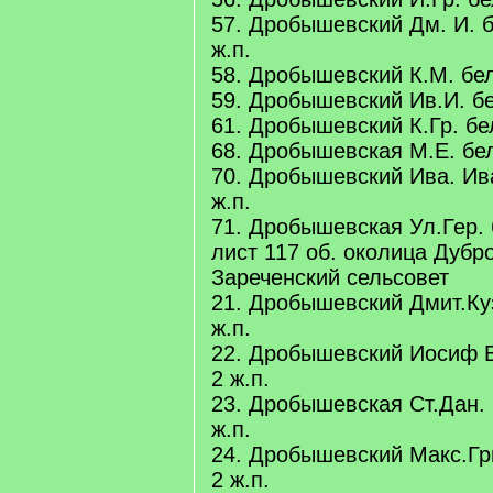
57. Дробышевский Дм. И. б
ж.п.
58. Дробышевский К.М. бело
59. Дробышевский Ив.И. бел
61. Дробышевский К.Гр. бе
68. Дробышевская М.Е. бел
70. Дробышевский Ива. Ива
ж.п.
71. Дробышевская Ул.Гер. 
лист 117 об. околица Дубр
Зареченский сельсовет
21. Дробышевский Дмит.Куз
ж.п.
22. Дробышевский Иосиф Ва
2 ж.п.
23. Дробышевская Ст.Дан. 
ж.п.
24. Дробышевский Макс.Гри
2 ж.п.