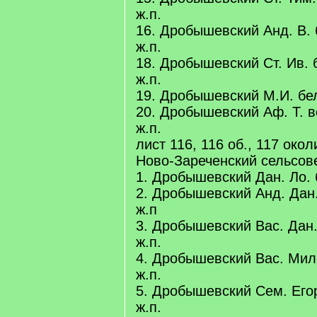
ж.п.
16. Дробышевский Анд. В. 
ж.п.
18. Дробышевский Ст. Ив. б
ж.п.
19. Дробышевский М.И. бело
20. Дробышевский Аф. Т. в
ж.п.
лист 116, 116 об., 117 око
Ново-Зареченский сельсов
1. Дробышевский Дан. Ло. 
2. Дробышевский Анд. Дан.
ж.п
3. Дробышевский Вас. Дан.
ж.п.
4. Дробышевский Вас. Мил.
ж.п.
5. Дробышевский Сем. Егор
ж.п.