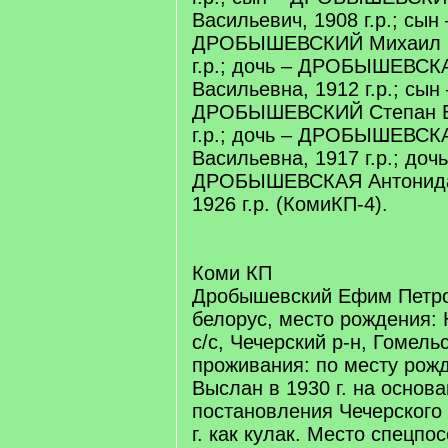
Васильевич, 1908 г.р.; сын 
ДРОБЫШЕВСКИЙ Михаил В
г.р.; дочь – ДРОБЫШЕВСК
Васильевна, 1912 г.р.; сын 
ДРОБЫШЕВСКИЙ Степан Ва
г.р.; дочь – ДРОБЫШЕВСК
Васильевна, 1917 г.р.; дочь
ДРОБЫШЕВСКАЯ Антонида
1926 г.р. (КомиКП-4).
Коми КП
Дробышевский Ефим Петрови
белорус, место рождения:
с/с, Чечерский р-н, Гомель
проживания: по месту рожд
Выслан в 1930 г. на основ
постановления Чечерского 
г. как кулак. Место спецпо