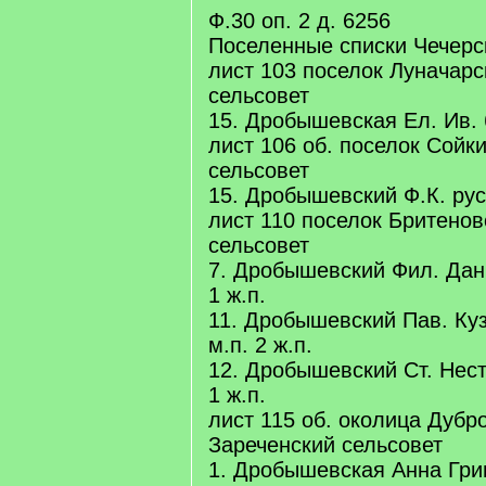
Ф.30 оп. 2 д. 6256
Поселенные списки Чечерс
лист 103 поселок Луначар
сельсовет
15. Дробышевская Ел. Ив. 
лист 106 об. поселок Сойк
сельсовет
15. Дробышевский Ф.К. русс
лист 110 поселок Бритено
сельсовет
7. Дробышевский Фил. Дани
1 ж.п.
11. Дробышевский Пав. Куз
м.п. 2 ж.п.
12. Дробышевский Ст. Нест
1 ж.п.
лист 115 об. околица Дубр
Зареченский сельсовет
1. Дробышевская Анна Гри