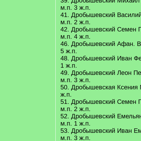
39. Дробышевский Михаил 
м.п. 3 ж.п.
41. Дробышевский Василий
м.п. 2 ж.п.
42. Дробышевский Семен П
м.п. 4 ж.п.
46. Дробышевский Афан. Ва
5 ж.п.
48. Дробышевский Иван Фед
1 ж.п.
49. Дробышевский Леон Пе
м.п. 3 ж.п.
50. Дробышевская Ксения 
ж.п.
51. Дробышевский Семен Г
м.п. 2 ж.п.
52. Дробышевский Емельян
м.п. 1 ж.п.
53. Дробышевский Иван Ем
м.п. 3 ж.п.