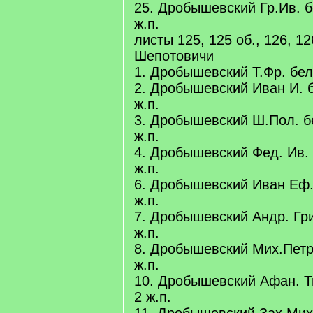
25. Дробышевский Гр.Ив. б
ж.п.
листы 125, 125 об., 126, 12
Шепотовичи
1. Дробышевский Т.Фр. бело
2. Дробышевский Иван И. б
ж.п.
3. Дробышевский Ш.Пол. бе
ж.п.
4. Дробышевский Фед. Ив. 
ж.п.
6. Дробышевский Иван Еф. 
ж.п.
7. Дробышевский Андр. Григ
ж.п.
8. Дробышевский Мих.Петр.
ж.п.
10. Дробышевский Афан. Ти
2 ж.п.