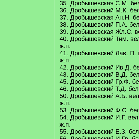
35. Дробышевская С.М. бело
36. Дробышевский М.К. бело
37. Дробышевская Ан.Н. бе
38. Дробышевский П.А. бело
39. Дробышевская Жл.С. ве
40. Дробышевский Тим. вел
ж.п.
41. Дробышевский Лав. П. 
ж.п.
42. Дробышевский Ив.Д. бел
43. Дробышевский В.Д. бело
45. Дробышевский Гр.Ф. бел
46. Дробышевский Т.Д. бело
50. Дробышевский А.Б. вел
ж.п.
53. Дробышевский Ф.С. бело
54. Дробышевский И.Г. вели
ж.п.
55. Дробышевский Е.З. бело
56. Дробышевский И.Гр. бел