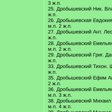
3 ж.п.
25. Дробышевский Ник. Вла
ж.п.
26. Дробышевская Евдокия
м.п. 2 ж.п.
27. Дробышевский Ант. Леон
ж.п.
28. Дробышевский Емельян
м.п. 2 ж.п.
29. Дробышевский Григ. Дан
ж.п.
33. Дробышевский Тихон. Ш
ж.п.
35. Дробышевский Ефим Ант
2 ж.п.
36. Дробышевский Емельян 
м.п. 3 ж.п.
38. Дробышевский Михаил 
м.п. 4 ж.п.