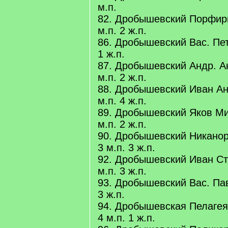
м.п.
82. Дробышевский Порфири
м.п. 2 ж.п.
86. Дробышевский Вас. Пет
1 ж.п.
87. Дробышевский Андр. А
м.п. 2 ж.п.
88. Дробышевский Иван Ан
м.п. 4 ж.п.
89. Дробышевский Яков Ми
м.п. 2 ж.п.
90. Дробышевский Никанор
3 м.п. 3 ж.п.
92. Дробышевский Иван Ст
м.п. 3 ж.п.
93. Дробышевский Вас. Павл
3 ж.п.
94. Дробышевская Пелаге
4 м.п. 1 ж.п.