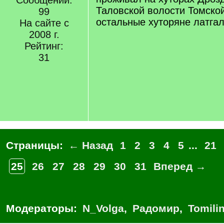
Сообщений:
Таловской волости Томской
99
остальные хуторяне латгал
На сайте с
2008 г.
Рейтинг:
31
Страницы:
← Назад
1
2
3
4
5
...
21
25
26
27
28
29
30
31
Вперед →
Модераторы:
N_Volga
,
Радомир
,
Tomili