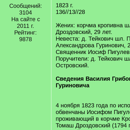
1823 г.
Сообщений:
136//13//28
3104
На сайте с
Жених: корчма кропивна ш
2011 г.
Дроздовский, 29 лет.
Рейтинг:
Невеста: д. Тейкович шл. 
9878
Александрова Гуринович, 2
Священник Иосиф Пигулев
Поручители: д. Тейкович ш
Островский.
Сведения Василия Грибо
Гуриновича
4 ноября 1823 года по испо
обвенчаны Иосифом Пигул
проживающий в корчме Кр
Томаш Дроздовский (1794 г