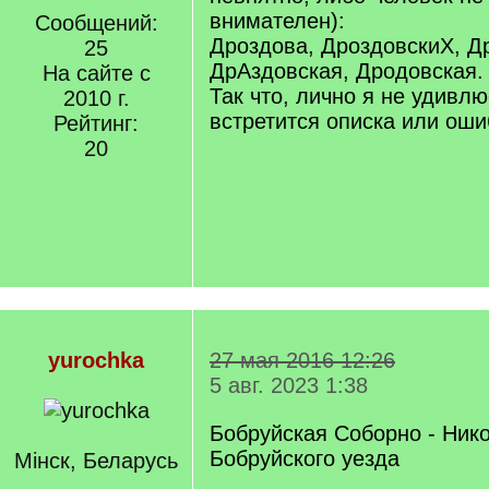
внимателен):
Сообщений:
Дроздова, ДроздовскиХ, Д
25
ДрАздовская, Дродовская.
На сайте с
Так что, лично я не удивлю
2010 г.
встретится описка или оши
Рейтинг:
20
yurochka
27 мая 2016 12:26
5 авг. 2023 1:38
Бобруйская Соборно - Ник
Бобруйского уезда
Мiнск, Беларусь