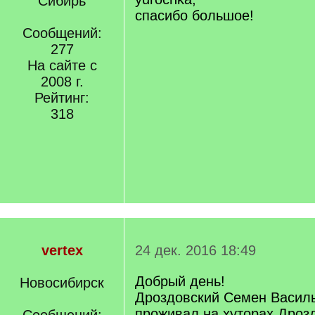
Сибирь
спасибо большое!
Сообщений:
277
На сайте с
2008 г.
Рейтинг:
318
vertex
24 дек. 2016 18:49
Добрый день!
Новосибирск
Дроздовский Семен Василь
проживал на хуторах Дроз