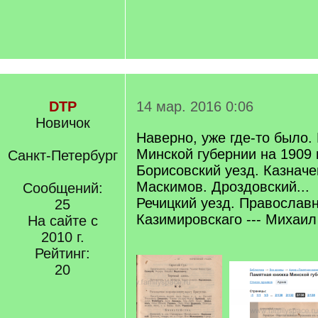
DTP
14 мар. 2016 0:06
Новичок
Наверно, уже где-то было.
Минской губернии на 1909 
Санкт-Петербург
Борисовский уезд. Казначей
Маскимов. Дроздовский...
Сообщений:
Речицкий уезд. Православн
25
Казимировскаго --- Михаил
На сайте с
2010 г.
Рейтинг:
20