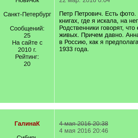
Новичок
22 мар. 2016 0:04
Петр Петрович. Есть фото.
Санкт-Петербург
книгах, где я искала, на не
Родственники говорят, что 
Сообщений:
живых. Причем давно. Анн
25
в Россию, как я предполаг
На сайте с
1933 года.
2010 г.
Рейтинг:
20
ГалинаК
4 мая 2016 20:38
4 мая 2016 20:46
Сибирь