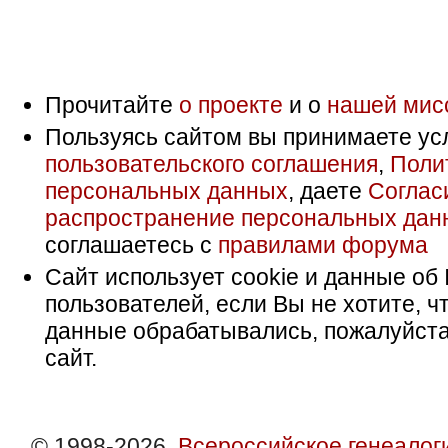
Прочитайте
о проекте
и о
нашей мис
Пользуясь сайтом вы принимаете ус
пользовательского соглашения
,
Поли
персональных данных
, даете
Соглас
распространение персональных дан
соглашаетесь с
правилами форума
Сайт использует cookie и данные об 
пользователей, если Вы не хотите, ч
данные обрабатывались, пожалуйста
сайт.
© 1998-2026,
Всероссийское генеалог