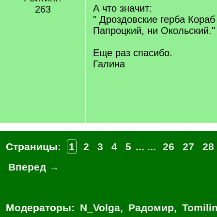
А что значит:
263
" Дроздовские герба Кораб 
Папроцкий, ни Окольский."
Еще раз спасибо.
Галина
Страницы:
1
2
3
4
5
... ...
26
27
28
Вперед →
Модераторы:
N_Volga
,
Радомир
,
Tomili