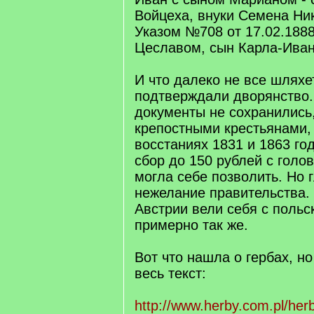
Войцеха, внуки Семена Ни
Указом №708 от 17.02.188
Цеславом, сын Карла-Иван
И что далеко не все шляхе
подтверждали дворянство.
документы не сохранились,
крепостными крестьянами, 
восстаниях 1831 и 1863 го
сбор до 150 рублей с голо
могла себе позволить. Но 
нежелание правительства.
Австрии вели себя с польс
примерно так же.
Вот что нашла о гербах, но
весь текст:
http://www.herby.com.pl/her