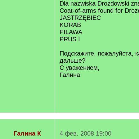
Dla nazwiska Drozdowski zna
Coat-of-arms found for Droz
JASTRZĘBIEC
KORAB
PILAWA
PRUS I
Подскажите, пожалуйста, к
дальше?
С уважением,
Галина
Галина К
4 фев. 2008 19:00