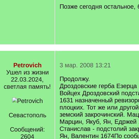
Позже сегодня остальное, 
Petrovich
3 мар. 2008 13:21
Ушел из жизни
Продолжу.
22.03.2024,
Дроздовские герба Езерца
светлая память!
Войцех Дроздовский подст
1631 назначенный ревизор
плоцких. Тот же или друго
земский закрочинский. Мац
Севастополь
Марцин, Якуб, Ян, Едржей 
Станислав - подстолий зак
Сообщений:
Ян, Валентин 1674По сооб
2604