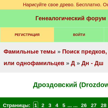
Нарисуйте свое древо. Бесплатно. О
Генеалогический форум
РЕГИСТРАЦИЯ
ВОЙТИ
Фамильные темы
»
Поиск предков,
или однофамильцев
»
Д
»
Дн - Дш
Дроздовский (Drozdow
Страницы:
1
2
3
4
5
... ...
26
27
28