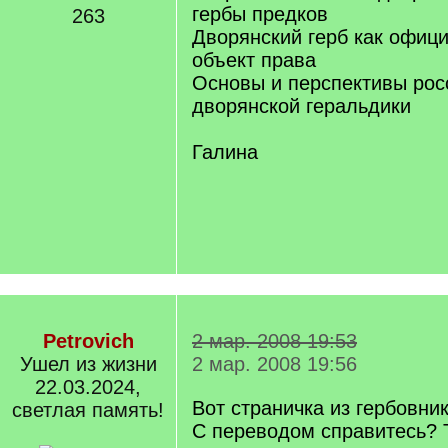
гербы предков
263
Дворянский герб как офиц
объект права
Основы и перспективы рос
дворянской геральдики
Галина
Petrovich
2 мар. 2008 19:53
Ушел из жизни
2 мар. 2008 19:56
22.03.2024,
Вот страничка из гербовни
светлая память!
С переводом справитесь? 