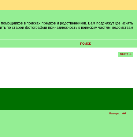
 помощников в поисках предков и родственников. Вам подскажут где искать
лить по старой фотографии принадлежность к воинским частям, ведомствам
ПОИСК
ВНИЗ ⇊
Наверх
##