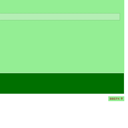
ВВЕРХ ⇈