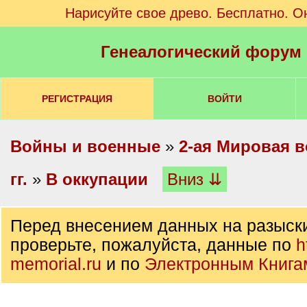
Нарисуйте свое древо. Бесплатно. О
Генеалогический форум
РЕГИСТРАЦИЯ
ВОЙТИ
Войны и военные
»
2-ая Мировая в
гг.
»
В оккупации
Вниз ⇊
Перед внесением данных на разыск
проверьте, пожалуйста, данные по
h
memorial.ru
и по
Электронным Книга