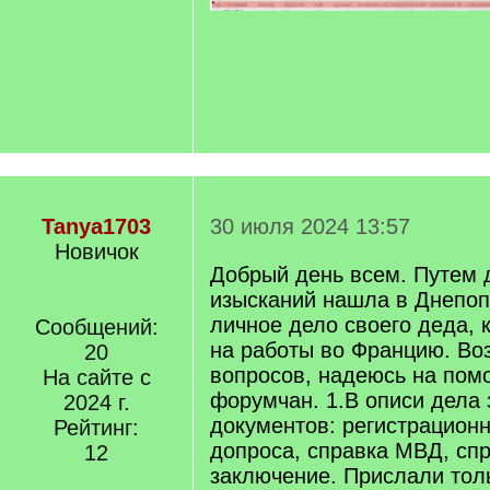
Tanya1703
30 июля 2024 13:57
Новичок
Добрый день всем. Путем 
изысканий нашла в Днепоп
личное дело своего деда, 
Сообщений:
на работы во Францию. Во
20
вопросов, надеюсь на помо
На сайте с
форумчан. 1.В описи дела 
2024 г.
документов: регистрационн
Рейтинг:
допроса, справка МВД, спр
12
заключение. Прислали толь