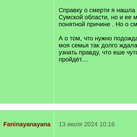
Справку о смерти я нашла 
Сумской области, но и ее м
понятной причине . Но о см
А о том, что нужно подожда
моя семья так долго ждала
узнать правду, что еше чут
пройдёт....
Faninayanayana
13 июля 2024 10:16