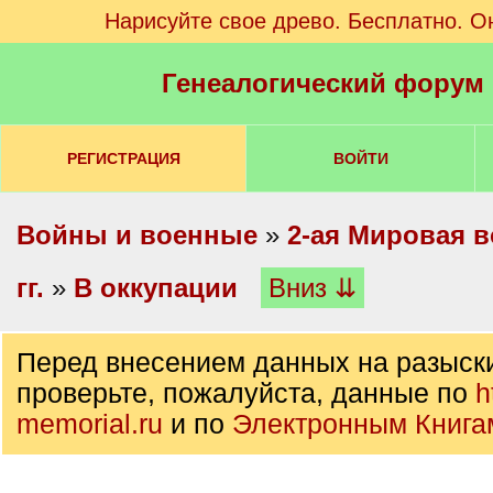
Нарисуйте свое древо. Бесплатно. О
Генеалогический форум
РЕГИСТРАЦИЯ
ВОЙТИ
Войны и военные
»
2-ая Мировая в
гг.
»
В оккупации
Вниз ⇊
Перед внесением данных на разыск
проверьте, пожалуйста, данные по
h
memorial.ru
и по
Электронным Книга