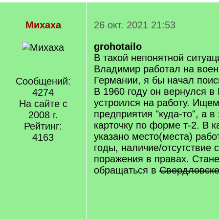
Михаха
26 окт. 2021 21:53
grohotailo
В такой непонятной ситуац
Владимир работал на воен
Германии, я бы начал поиск
Сообщений:
В 1960 году он вернулся в
4274
устроился на работу. Ищем
На сайте с
предприятия "куда-то", а в
2008 г.
карточку по форме т-2. В к
Рейтинг:
указано место(места) рабо
4163
годы, наличие/отсутствие 
поражения в правах. Стане
обращаться в
Свердловск