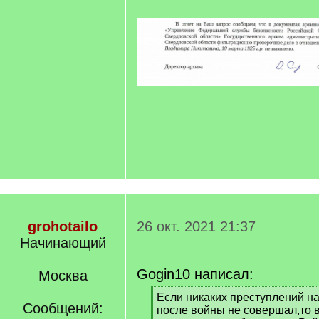
grohotailo
26 окт. 2021 21:37
Начинающий
Gogin10 написал:
Москва
[
Если никаких преступлений н
Сообщений:
q
после войны не совершал,то 