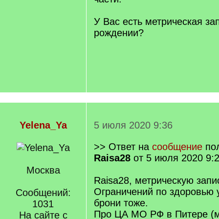
У Вас есть метрическая зап
рождении?
Yelena_Ya
5 июля 2020 9:36
>> Ответ на
сообщение
пол
Raisa28
от 5 июля 2020 9:
Москва
Raisa28, метрическую запи
Ограничений по здоровью у
Сообщений:
брони тоже.
1031
Про ЦА МО РФ в Питере (м
На сайте с