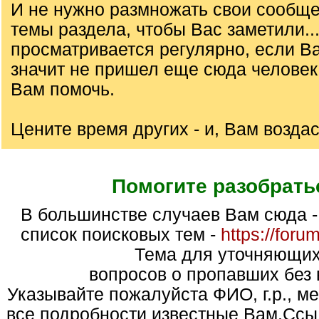
И не нужно размножать свои сообще
темы раздела, чтобы Вас заметили..
просматривается регулярно, если Ва
значит не пришел еще сюда челове
Вам помочь.
Цените время других - и, Вам воздаст
Помогите разобрать
В большинстве случаев Вам сюда - (Алфавитный
список поисковых тем -
https://foru
Тема для уточняющи
вопросов о пропавших без 
Указывайте пожалуйста ФИО, г.р., м
все подробности известные Вам.Ссы