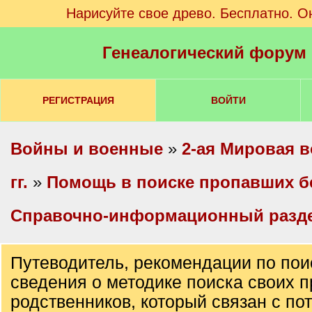
Нарисуйте свое древо. Бесплатно. О
Генеалогический форум
РЕГИСТРАЦИЯ
ВОЙТИ
Войны и военные
»
2-ая Мировая в
гг.
»
Помощь в поиске пропавших б
Справочно-информационный разд
Путеводитель, рекомендации по пои
сведения о методике поиска своих п
родственников, который связан с по