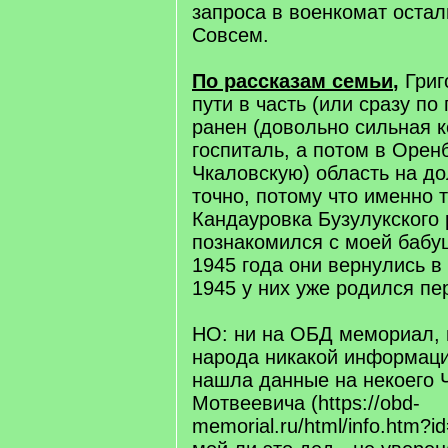
запроса в военкомат остал
Совсем.
По рассказам семьи
,
Григ
пути в часть (или сразу по
ранен (довольно сильная к
госпиталь, а потом в Орен
Чкаловскую) область на до
точно, потому что именно т
Кандауровка Бузулукского 
познакомился с моей бабуш
1945 года они вернулись в
1945 у них уже родился пе
НО: ни на ОБД мемориал, 
народа никакой информации
нашла данные на некоего 
Мотвеевича (https://obd-
memorial.ru/html/info.htm?i