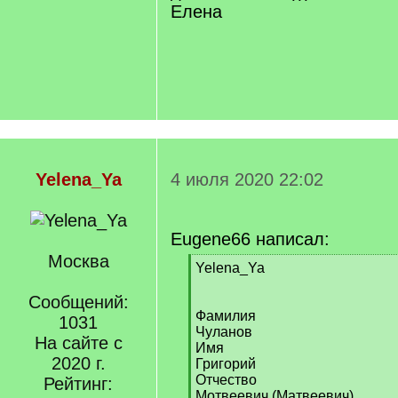
Елена
Yelena_Ya
4 июля 2020 22:02
Eugene66 написал:
Москва
[
Yelena_Ya
q
]
Сообщений:
Фамилия
1031
Чуланов
На сайте с
Имя
2020 г.
Григорий
Отчество
Рейтинг:
Мотвеевич (Матвеевич)