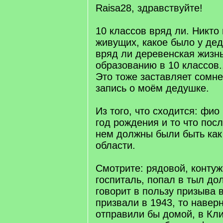
Raisa28, здравствуйте!
10 классов вряд ли. Никто 
живущих, какое было у дед
вряд ли деревенская жизн
образованию в 10 классов.
Это тоже заставляет сомне
запись о моём дедушке.
Из того, что сходится: фио
год рождения и то что пос
нем должны были быть как
области.
Смотрите: рядовой, контуж
госпиталь, попал в тыл до
говорит в пользу призыва 
призвали в 1943, то навер
отправили бы домой, в Кли