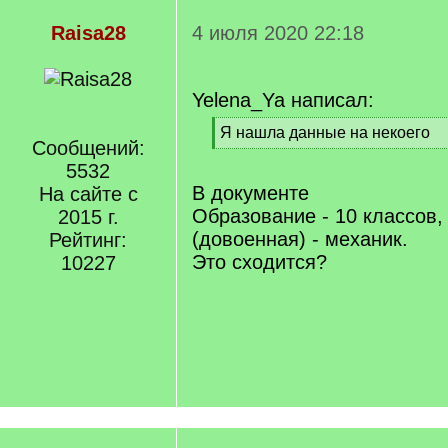
Raisa28
4 июля 2020 22:18
Yelena_Ya написал:
[
Я нашла данные на некоего
Сообщений:
q
[
]
5532
/
q
В документе
На сайте с
]
Образование - 10 классов,
2015 г.
(довоенная) - механик.
Рейтинг:
Это сходится?
10227