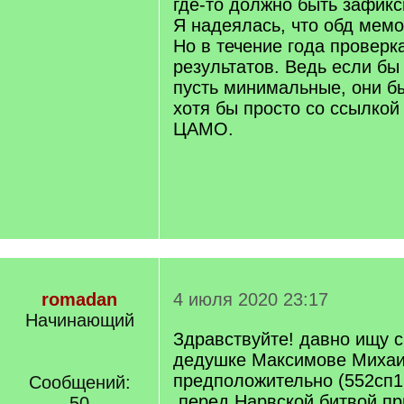
где-то должно быть зафикс
Я надеялась, что обд мем
Но в течение года проверк
результатов. Ведь если бы
пусть минимальные, они бы
хотя бы просто со ссылкой
ЦАМО.
romadan
4 июля 2020 23:17
Начинающий
Здравствуйте! давно ищу 
дедушке Максимове Михаи
предположительно (552сп1
Сообщений:
.перед Нарвской битвой п
50