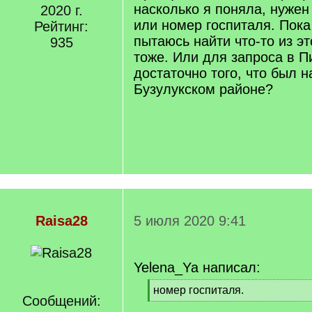
насколько я поняла, нужен
2020 г.
или номер госпиталя. Пока
Рейтинг:
пытаюсь найти что-то из э
935
тоже. Или для запроса в П
достаточно того, что был 
Бузулукском районе?
Raisa28
5 июля 2020 9:41
Yelena_Ya написал:
[
номер госпиталя.
Сообщений:
q
[