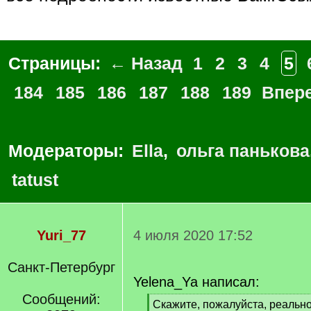
Страницы:
← Назад
1
2
3
4
5
184
185
186
187
188
189
Впер
Модераторы:
Ella
,
ольга панькова
tatust
Yuri_77
4 июля 2020 17:52
Санкт-Петербург
Yelena_Ya написал:
Сообщений:
[
Скажите, пожалуйста, реально