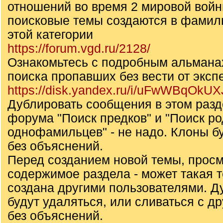
отношений во время 2 мировой войн
поисковые темы создаются в фамил
этой категории
https://forum.vgd.ru/2128/
Ознакомьтесь с подробным альмана
поиска пропавших без вести от эксп
https://disk.yandex.ru/i/uFwWBqOkU
Дублировать сообщения в этом разд
форума "Поиск предков" и "Поиск ро
однофамильцев" - не надо. Клоны б
без объяснений.
Перед созданием новой темы, прос
содержимое раздела - может такая 
создана другими пользователями. Д
будут удаляться, или сливаться с д
без объяснений.