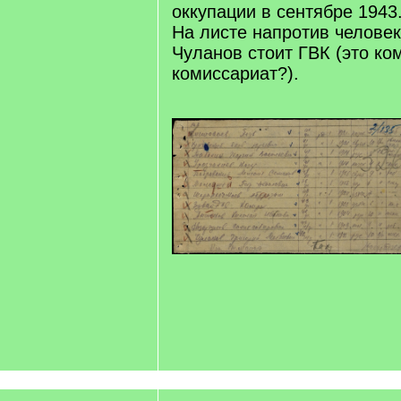
оккупации в сентябре 1943
На листе напротив челове
Чуланов стоит ГВК (это ко
комиссариат?).