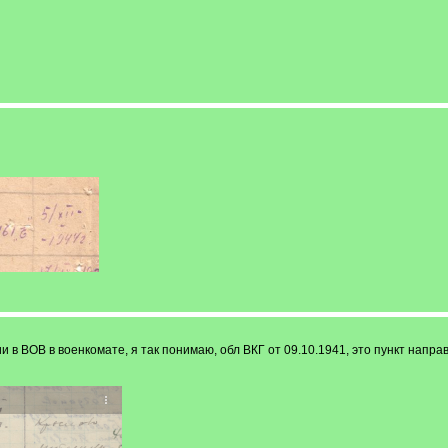
и в ВОВ в военкомате, я так понимаю, обл ВКГ от 09.10.1941, это пункт напр