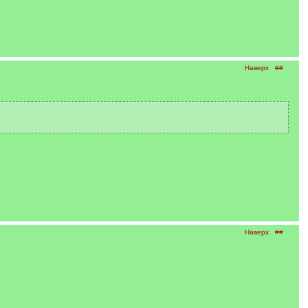
Наверх
##
Наверх
##