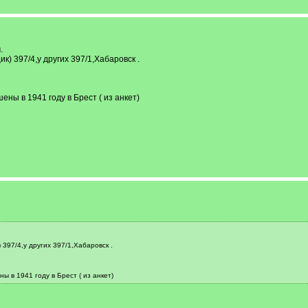
.
к) 397/4,у других 397/1,Хабаровск .
ны в 1941 году в Брест ( из анкет)
 397/4,у других 397/1,Хабаровск .
ы в 1941 году в Брест ( из анкет)