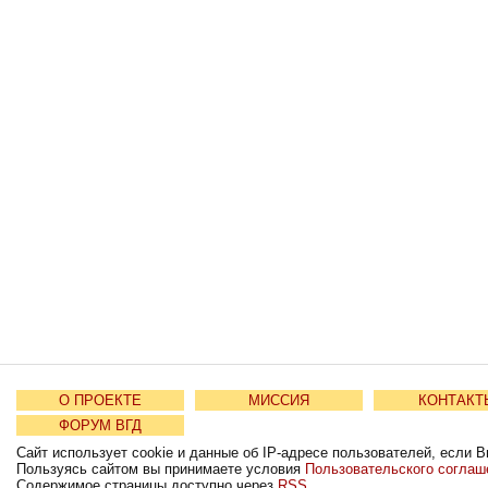
О ПРОЕКТЕ
МИССИЯ
КОНТАКТ
ФОРУМ ВГД
Сайт использует cookie и данные об IP-адресе пользователей, если В
Пользуясь сайтом вы принимаете условия
Пользовательского соглаш
Содержимое страницы доступно через
RSS