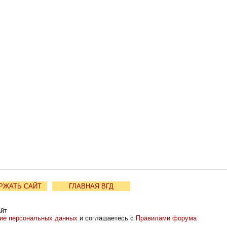
РЖАТЬ САЙТ
ГЛАВНАЯ ВГД
айт
ние персональных данных
и соглашаетесь с
Правилами форума