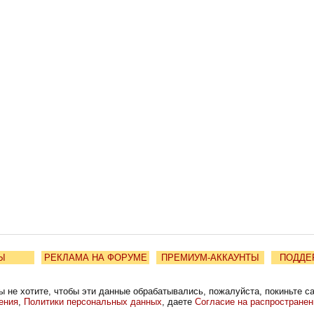
Ы
РЕКЛАМА НА ФОРУМЕ
ПРЕМИУМ-АККАУНТЫ
ПОДДЕ
ы не хотите, чтобы эти данные обрабатывались, пожалуйста, покиньте с
ения
,
Политики персональных данных
, даете
Согласие на распростране