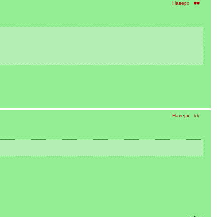
Наверх
##
Наверх
##