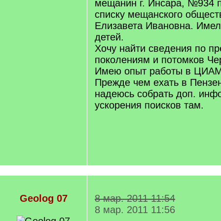
мещанин г. Инсара, №934 
списку мещанского обществ
Елизавета Ивановна. Имел
детей.
Хочу найти сведения по 
поколениям и потомков Че
Имею опыт работы в ЦИАМ
Прежде чем ехать в Пензе
надеюсь собрать доп. ин
ускорения поисков там.
Geolog 07
8 мар. 2011 11:54
8 мар. 2011 11:56