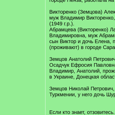
городе Пенза, работала на
Викторенко (Земцова) Але
муж Владимир Викторенко,
(1949 г.р.).
Абрамцева (Викторенко) Л
Владимировна, муж Абрамц
сын Виктор и дочь Елена,
(проживают) в городе Сар
Земцов Анатолий Петрович
Осадчук Ефросия Павловна
Владимир, Анатолий, прож
в Украине, Донецкая облас
Земцов Николай Петрович,
Туркмении, у него дочь Шу
Если кто знает, отзовитесь.