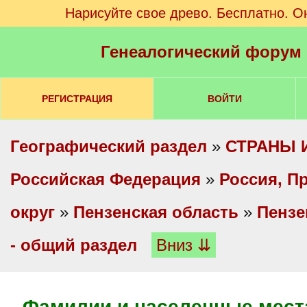
Нарисуйте свое древо. Бесплатно. О
Генеалогический форум
РЕГИСТРАЦИЯ
ВОЙТИ
Географический раздел
»
СТРАНЫ 
Российская Федерация
»
Россия, П
округ
»
Пензенская область
»
Пензе
- общий раздел
Вниз ⇊
Фамилии и населенные места