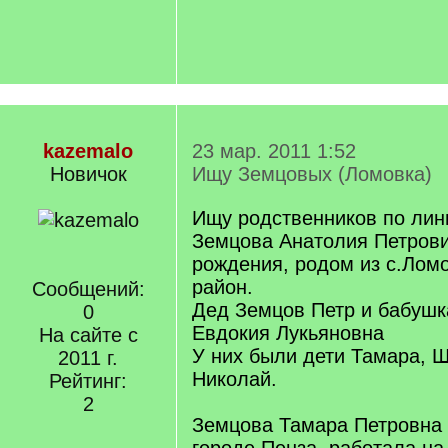
kazemalo
23 мар. 2011 1:52
Новичок
Ищу Земцовых (Ломовка)
Ищу родственников по лин
Земцова Анатолия Петрови
рождения, родом из с.Ломо
район.
Сообщений:
Дед Земцов Петр и бабушк
0
Евдокия Лукьяновна
На сайте с
У них были дети Тамара, Ш
2011 г.
Николай.
Рейтинг:
2
Земцова Тамара Петровна