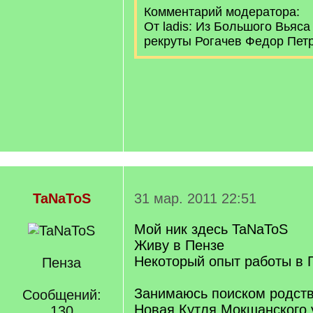
Комментарий модератора:
От ladis: Из Большого Вьяса 
рекруты Рогачев Федор Петр
TaNaToS
31 мар. 2011 22:51
Мой ник здесь TaNaToS
Живу в Пензе
Некоторый опыт работы в 
Пенза
Занимаюсь поиском родств
Сообщений:
Новая Кутля Мокшанского 
130