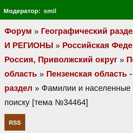
Модератор:
smil
Форум
»
Географический разд
И РЕГИОНЫ
»
Российская Фед
Россия, Приволжский округ
»
П
область
»
Пензенская область 
раздел
» Фамилии и населенные 
поиску [тема №34464]
RSS