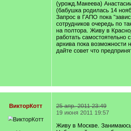
(урожд.Макеева) Анастас
(бабушка родилась 14 нояб
Запрос в ГАПО пока "завис
сотрудников очередь по та
на полтора. Живу в Красно
работать самостоятельно 
архива пока возможности 
дайте совет что предприня
ВикторКотт
25 апр. 2011 23:49
19 июня 2011 19:57
Живу в Москве. Занимаюсь