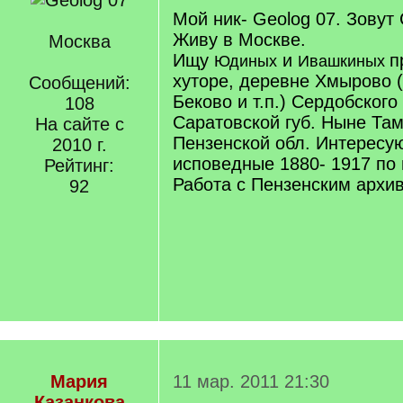
Мой ник- Geolog 07. Зовут 
Живу в Москве.
Москва
Ищу
и
п
Юдиных
Ивашкиных
хуторе, деревне Хмырово 
Сообщений:
Беково и т.п.) Сердобского
108
Саратовской губ. Ныне Там
На сайте с
Пензенской обл. Интересу
2010 г.
исповедные 1880- 1917 по 
Рейтинг:
Работа с Пензенским архив
92
Мария
11 мар. 2011 21:30
Казанкова