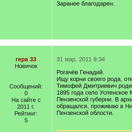
Заранее благодарен.
гера 33
31 мар. 2011 8:34
Новичок
Рогачёв Генадий.
Ищу корни своего рода, от
Тимофей Дмитриевич родил
Сообщений:
1895 года село Успенское 
0
Пензенской губерни. В арх
На сайте с
обращался, проживаю в Ни
2011 г.
Пензенской облости.
Рейтинг:
5