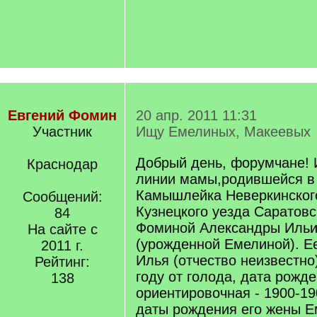
Евгений Фомин
20 апр. 2011 11:31
Участник
Ищу Емелиных, Макеевых
Добрый день, форумчане! 
Краснодар
линии мамы,родившейся в 
Камышлейка Неверкинского
Сообщений:
Кузнецкого уезда Саратовс
84
Фоминой Александры Иль
На сайте с
(урожденной Емелиной). Е
2011 г.
Илья (отчество неизвестно
Рейтинг:
году от голода, дата рожд
138
ориентировочная - 1900-19
даты рождения его жены 