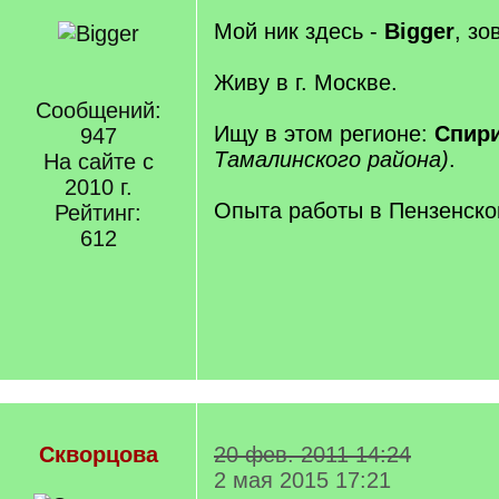
Мой ник здесь -
Bigger
, зо
Живу в г. Москве.
Сообщений:
Ищу в этом регионе:
Спир
947
Тамалинского района)
.
На сайте с
2010 г.
Опыта работы в Пензенско
Рейтинг:
612
Скворцова
20 фев. 2011 14:24
2 мая 2015 17:21