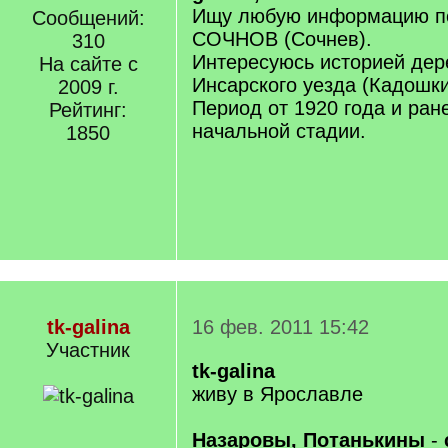
Ищу любую информацию п
Сообщений:
СОЧНОВ (Сочнев).
310
Интересуюсь историей де
На сайте с
Инсарского уезда (Кадошки
2009 г.
Период от 1920 года и ран
Рейтинг:
начальной стадии.
1850
tk-galina
16 фев. 2011 15:42
Участник
tk-galina
живу в Ярославле
Назаровы, Потанькины
-