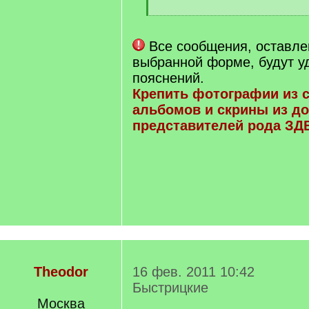
[
/
q
Все сообщения, оставле
]
выбранной форме, будут у
пояснений.
Крепить фотографии из 
альбомов и скрины из до
представителей рода ЗД
Theodor
16 фев. 2011 10:42
Быстрицкие
Москва