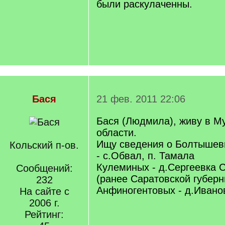
были раскулаченны.
Бася
21 фев. 2011 22:06
Бася (Людмила), живу в М
области.
Ищу сведения о Болтышев
Кольский п-ов.
- с.Обвал, п. Тамала
Кулеминых - д.Сергеевка 
Сообщений:
(ранее Саратовской губерн
232
Анфиногентовых - д.Ивано
На сайте с
2006 г.
Рейтинг: