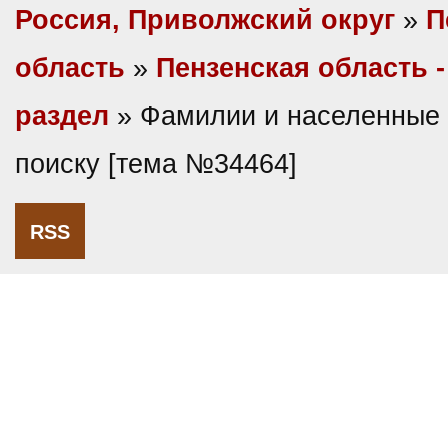
Россия, Приволжский округ
»
П
область
»
Пензенская область 
раздел
» Фамилии и населенные 
поиску [тема №34464]
RSS