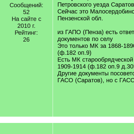
Петровского уезда Саратов
Сообщений:
Сейчас это Малосердобинс
52
Пензенской обл.
На сайте с
2010 г.
из ГАПО (Пенза) есть отве
Рейтинг:
документов по селу
26
Это только МК за 1868-189
(ф.182 оп.9)
Есть МК старообрядческой 
1909-1914 (ф.182 оп.9 д.30
Другие документы посовет
ГАСО (Саратов), но с ГАСО