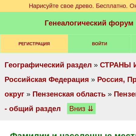
Нарисуйте свое древо. Бесплатно. О
Генеалогический форум
РЕГИСТРАЦИЯ
ВОЙТИ
Географический раздел
»
СТРАНЫ 
Российская Федерация
»
Россия, П
округ
»
Пензенская область
»
Пензе
- общий раздел
Вниз ⇊
Фамилии и населенные места