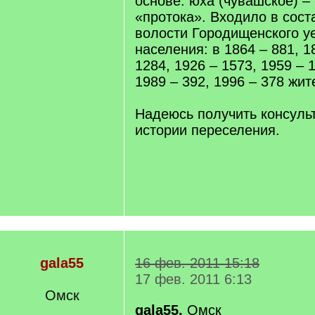
основе: юха (чувашское) –
«протока». Входило в сост
волости Городищенского у
населения: в 1864 – 881, 1
1284, 1926 – 1573, 1959 – 1
1989 – 392, 1996 – 378 жит
Надеюсь получить консуль
истории переселения.
gala55
16 фев. 2011 15:18
17 фев. 2011 6:13
Омск
gala55,
Омск