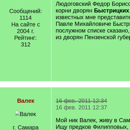
Людоговский Федор Борисо
корни дворян
Быстрицких
Сообщений:
известных мне представите
1114
Павле Михайловиче Быстриц
На сайте с
послужном списке сказано,
2004 г.
из дворян Пензенской губе
Рейтинг:
312
Валек
16 фев. 2011 12:34
16 фев. 2011 12:37
Мой ник Валек, живу в Сам
Ищу предков Филипповых,
г. Самара