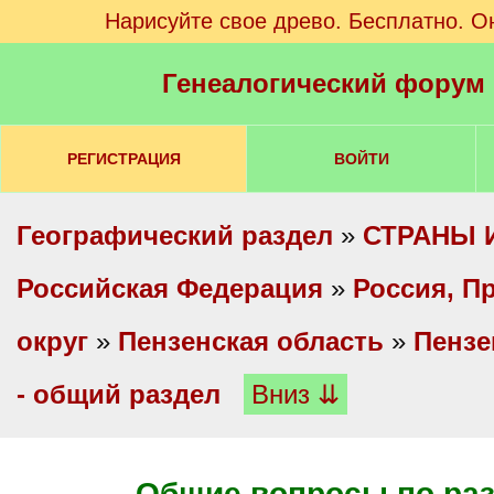
Нарисуйте свое древо. Бесплатно. О
Генеалогический форум
РЕГИСТРАЦИЯ
ВОЙТИ
Географический раздел
»
СТРАНЫ 
Российская Федерация
»
Россия, П
округ
»
Пензенская область
»
Пензе
- общий раздел
Вниз ⇊
Общие вопросы по ра