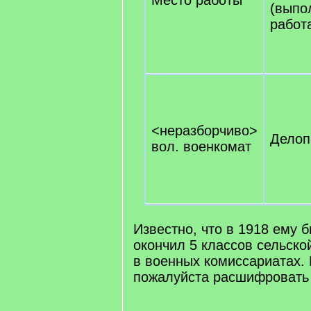
Место работы
(выпо
работ
<неразборчиво>
Делоп
вол. военкомат
Известно, что в 1918 ему б
окончил 5 классов сельско
в военных комиссариатах. 
пожалуйста расшифровать 