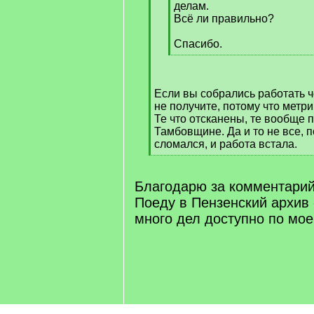
делам.
Всё ли правильно?
Спасибо.
[
/
q
Если вы собрались работать ч
]
не получите, потому что метри
Те что отсканены, те вообще
Тамбовщине. Да и то не все, п
сломался, и работа встала.
[
/
q
Благодарю за комментарий
]
Поеду в Пензенский архив 
много дел доступно по мое