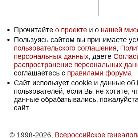
Прочитайте
о проекте
и о
нашей мис
Пользуясь сайтом вы принимаете ус
пользовательского соглашения
,
Поли
персональных данных
, даете
Соглас
распространение персональных дан
соглашаетесь с
правилами форума
Сайт использует cookie и данные об 
пользователей, если Вы не хотите, ч
данные обрабатывались, пожалуйста
сайт.
© 1998-2026,
Всероссийское генеалог