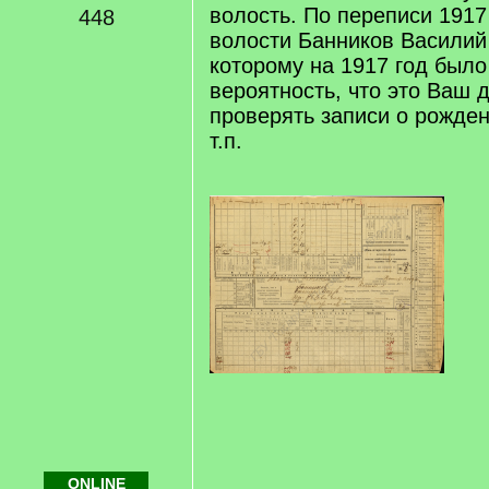
волость. По переписи 1917
448
волости Банников Василий
которому на 1917 год было 
вероятность, что это Ваш 
проверять записи о рожден
т.п.
ONLINE