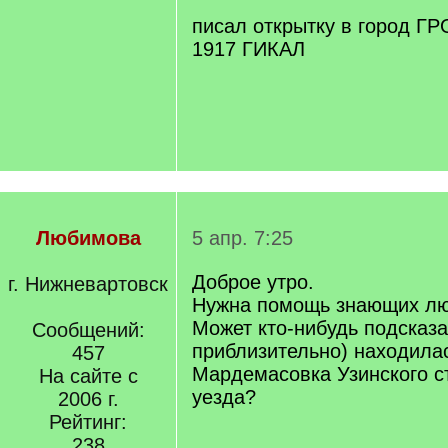
писал открытку в город Г
1917 ГИКАЛ
Любимова
5 апр. 7:25
Доброе утро.
г. Нижневартовск
Нужна помощь знающих лю
Может кто-нибудь подсказат
Сообщений:
приблизительно) находила
457
Мардемасовка Узинского с
На сайте с
уезда?
2006 г.
Рейтинг:
238