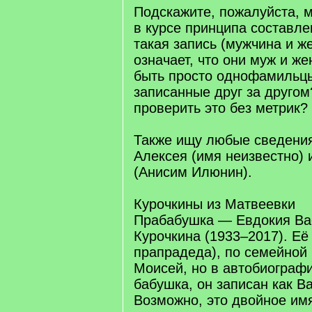
Подскажите, пожалуйста, м
в курсе принципа составле
такая запись (мужчина и 
означает, что они муж и же
быть просто однофамильцы
записанные друг за другом
проверить это без метрик?
Также ищу любые сведения
Алексея (имя неизвестно) 
(Анисим Илюнин).
Курочкины из Матвеевки
Прабабушка — Евдокия Ва
Курочкина (1933–2017). Её
прапрадеда), по семейной 
Моисей, но в автобиограф
бабушка, он записан как В
Возможно, это двойное имя