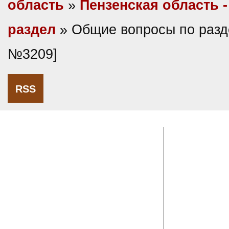
область
»
Пензенская область 
раздел
» Общие вопросы по разд
№3209]
RSS