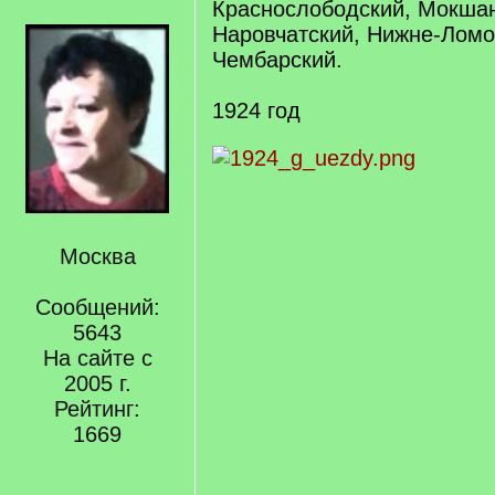
Краснослободский, Мокшан
Наровчатский, Нижне-Ломо
Чембарский.
1924 год
Москва
Сообщений:
5643
На сайте с
2005 г.
Рейтинг:
1669