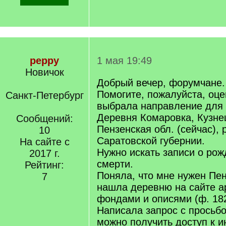
peppy
1 мая 19:49
Новичок
Добрый вечер, форумчане.
Помогите, пожалуйста, оце
Санкт-Петербург
выбрала направление для 
Деревня Комаровка, Кузне
Сообщений:
Пензенская обл. (сейчас),
10
Саратовской губернии.
На сайте с
Нужно искать записи о рож
2017 г.
смерти.
Рейтинг:
Поняла, что мне нужен Пен
7
нашла деревню на сайте ар
фондами и описями (ф. 182,
Написала запрос с просьбо
можно получить доступ к 