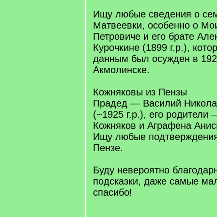
Ищу любые сведения о сем
Матвеевки, особенно о Мо
Петровиче и его брате Але
Курочкине (1899 г.р.), кот
данным был осужден в 192
Акмолинске.
Кожняковы из Пензы
Прадед — Василий Никола
(~1925 г.р.), его родители
Кожняков и Аграфена Ани
Ищу любые подтверждения
Пензе.
Буду невероятно благодар
подсказки, даже самые ма
спасибо!