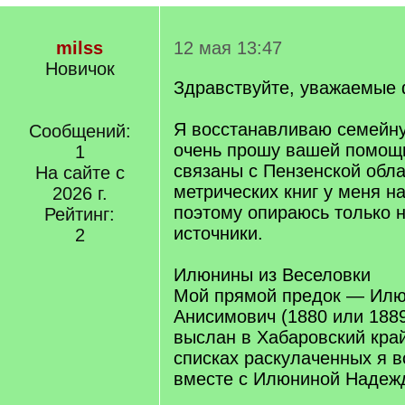
milss
12 мая 13:47
Новичок
Здравствуйте, уважаемые
Я восстанавливаю семейн
Сообщений:
очень прошу вашей помощ
1
связаны с Пензенской обла
На сайте с
метрических книг у меня на
2026 г.
поэтому опираюсь только 
Рейтинг:
источники.
2
Илюнины из Веселовки
Мой прямой предок — Илю
Анисимович (1880 или 1889 
выслан в Хабаровский край
списках раскулаченных я в
вместе с Илюниной Надеж