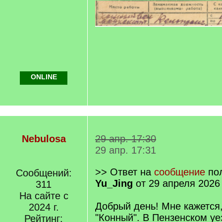
ONLINE
Nebulosa
29 апр. 17:30
29 апр. 17:31
>> Ответ на
сообщение
пол
Сообщений:
Yu_Jing
от 29 апреля 2026
311
На сайте с
Добрый день! Мне кажется
2024 г.
"Конный". В Пензенском у
Рейтинг: