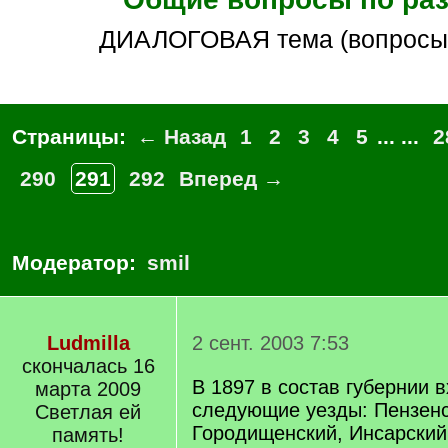
ДИАЛОГОВАЯ тема (вопросы
Страницы:
← Назад
1
2
3
4
5
... ...
2
290
291
292
Вперед →
Модератор:
smil
Ludmilla
2 сент. 2003 7:53
скончалась 16
В 1897 в состав губернии 
марта 2009
следующие уезды: Пензенс
Светлая ей
Городищенский, Инсарский
память!