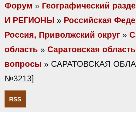
Форум
»
Географический разд
И РЕГИОНЫ
»
Российская Фед
Россия, Приволжский округ
»
С
область
»
Саратовская область
вопросы
» САРАТОВСКАЯ ОБЛАС
№3213]
RSS