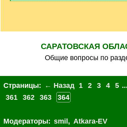
[
/
q
]
САРАТОВСКАЯ ОБЛА
Общие вопросы по разд
Страницы:
← Назад
1
2
3
4
5
..
361
362
363
364
Модераторы:
smil
,
Atkara-EV