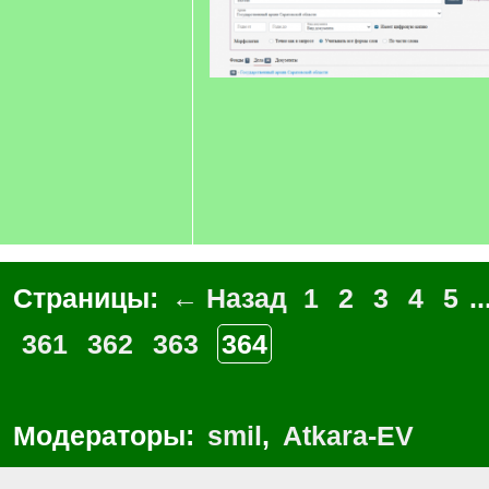
Страницы:
← Назад
1
2
3
4
5
..
361
362
363
364
Модераторы:
smil
,
Atkara-EV