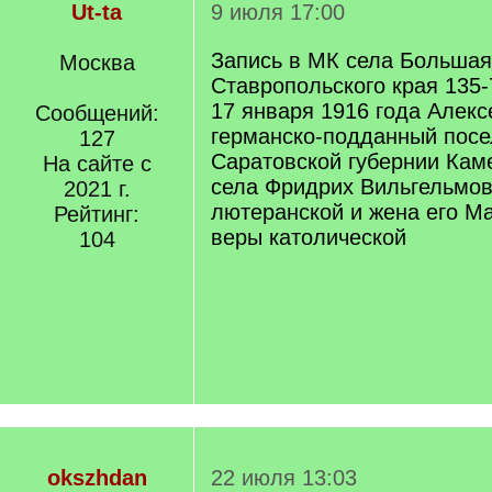
Ut-ta
9 июля 17:00
Запись в МК села Большая
Москва
Ставропольского края 135-
17 января 1916 года Алекс
Сообщений:
германско-подданный пос
127
Саратовской губернии Кам
На сайте с
села Фридрих Вильгельмов
2021 г.
лютеранской и жена его Ма
Рейтинг:
веры католической
104
okszhdan
22 июля 13:03