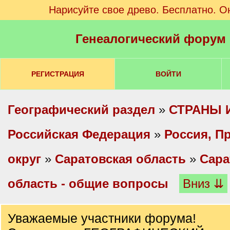
Нарисуйте свое древо. Бесплатно. О
Генеалогический форум
РЕГИСТРАЦИЯ
ВОЙТИ
Географический раздел
»
СТРАНЫ 
Российская Федерация
»
Россия, П
округ
»
Саратовская область
»
Сара
область - общие вопросы
Вниз ⇊
Уважаемые участники форума!