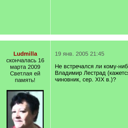
Ludmilla
19 янв. 2005 21:45
скончалась 16
Не встречался ли кому-ниб
марта 2009
Владимир Лестрад (кажетс
Светлая ей
чиновник, сер. XIX в.)?
память!