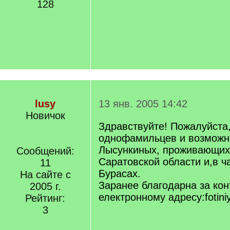
128
lusy
13 янв. 2005 14:42
Новичок
Здравствуйте! Пожалуйста,
однофамильцев и возможн
Лысункиных, проживающих
Сообщений:
Саратовской области и,в ч
11
Бурасах.
На сайте с
Заранее благодарна за кон
2005 г.
електронному адресу:fotini
Рейтинг:
3