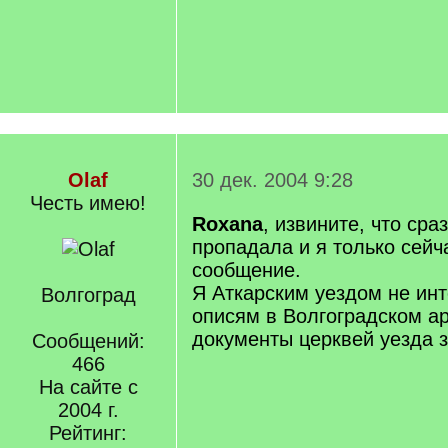
Olaf
30 дек. 2004 9:28
Честь имею!
Roxana
, извините, что сра
пропадала и я только сей
сообщение.
Я Аткарским уездом не инт
Волгоград
описям в Волгоградском а
документы церквей уезда за
Сообщений:
466
На сайте с
2004 г.
Рейтинг: