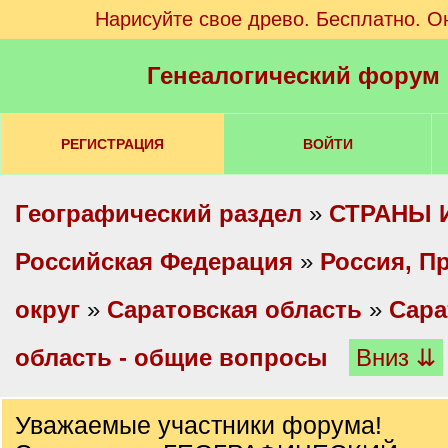
Нарисуйте свое древо. Бесплатно. О
Генеалогический форум
РЕГИСТРАЦИЯ
ВОЙТИ
Географический раздел
»
СТРАНЫ 
Российская Федерация
»
Россия, П
округ
»
Саратовская область
»
Сара
область - общие вопросы
Вниз ⇊
Уважаемые участники форума!