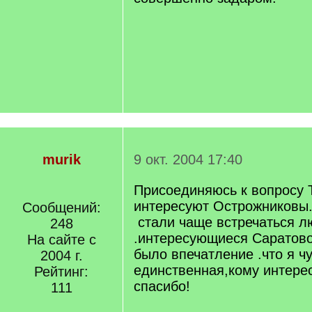
murik
9 окт. 2004 17:40
Присоединяюсь к вопросу 
интересуют Острожниковы.
Сообщений:
стали чаще встречаться л
248
.интересующиеся Саратово
На сайте с
было впечатление .что я чу
2004 г.
единственная,кому интере
Рейтинг:
спасибо!
111