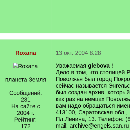
Roxana
13 окт. 2004 8:28
Уважаемая
glebova
!
Дело в том, что столицей 
Поволжья был город Покро
планета Земля
сейчас называется Энгельс
был создан архив, который
Сообщений:
как раз на немцах Поволжь
231
вам надо обращаться имен
На сайте с
413100, Саратовская обл., 
2004 г.
Пл.Ленина, 13. Телефон: (8
Рейтинг:
mail: archive@engels.san.ru
172