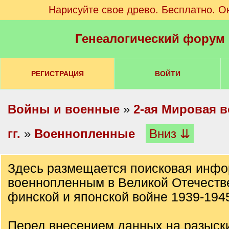
Нарисуйте свое древо. Бесплатно. О
Генеалогический форум
РЕГИСТРАЦИЯ
ВОЙТИ
Войны и военные
»
2-ая Мировая в
гг.
»
Военнопленные
Вниз ⇊
Здесь размещается поисковая инфо
военнопленным в Великой Отечеств
финской и японской войне 1939-1945
Перед внесением данных на разыск