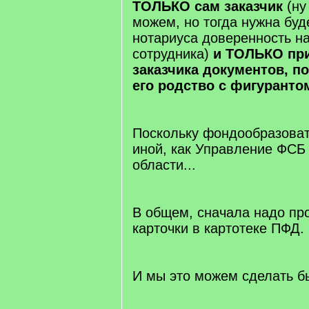
ТОЛЬКО сам заказчик
(ну
можем, но тогда нужна буд
нотариуса доверенность н
сотрудника)
и ТОЛЬКО при
заказчика документов, 
его родство с фигурант
Поскольку фондообразова
иной, как Управление ФСБ
области...
В общем, сначала надо пр
карточки в картотеке ПФД.
И мы это можем сделать б