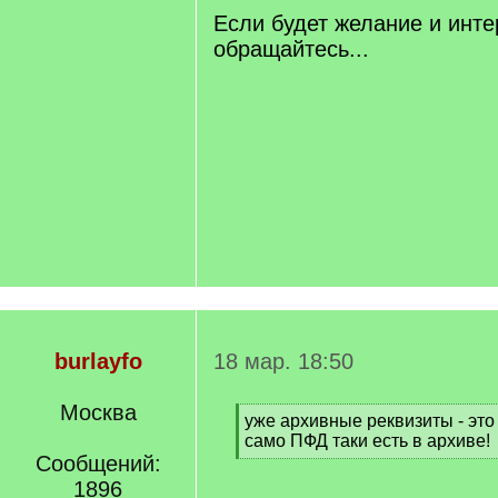
Если будет желание и инте
обращайтесь...
burlayfo
18 мар. 18:50
Москва
[
уже архивные реквизиты - это 
q
само ПФД таки есть в архиве!
]
Сообщений:
[
/
1896