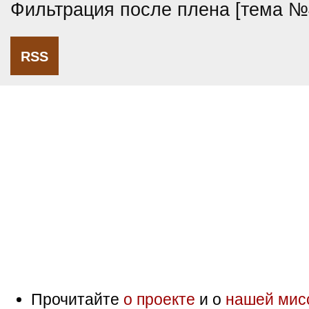
Фильтрация после плена [тема №
RSS
Прочитайте
о проекте
и о
нашей мис