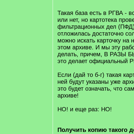
]
Такая база есть в РГВА - 
или нет, но картотека пров
фильтрационных дел (ПФД)
отложилась достаточно сол
можно искать карточку на 
этом архиве. И мы эту раб
делать, причем, В РАЗЫ 
это делает официальный Р
Если (дай то б-г) такая кар
ней будут указаны уже арх
это будет означать, что са
архиве!
НО! и еще раз: НО!
Получить копию такого д