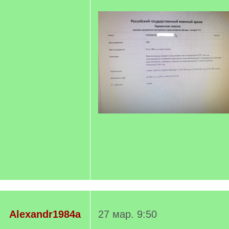
Alexandr1984a
27 мар. 9:50