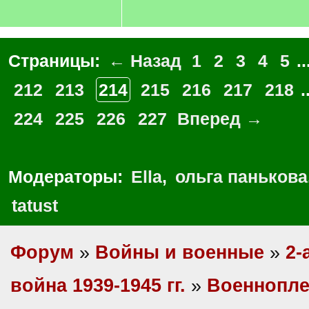
Страницы:
← Назад
1
2
3
4
5
..
212
213
214
215
216
217
218
.
224
225
226
227
Вперед →
Модераторы:
Ella
,
ольга панькова
tatust
Форум
»
Войны и военные
»
2-
война 1939-1945 гг.
»
Военнопл