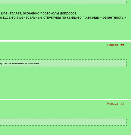
. Впечатляет, особенно протоколы допросов.
о куда-то в центральные структуры по каким-то причинам - секретность и
Наверх
##
туры по каким-то причинам
Наверх
##