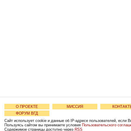
О ПРОЕКТЕ
МИССИЯ
КОНТАКТ
ФОРУМ ВГД
Сайт использует cookie и данные об IP-адресе пользователей, если В
Пользуясь сайтом вы принимаете условия
Пользовательского соглаш
Содержимое страницы доступно через
RSS