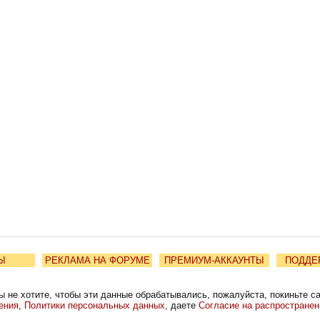
Ы
РЕКЛАМА НА ФОРУМЕ
ПРЕМИУМ-АККАУНТЫ
ПОДДЕ
ы не хотите, чтобы эти данные обрабатывались, пожалуйста, покиньте с
ения
,
Политики персональных данных
, даете
Согласие на распростране