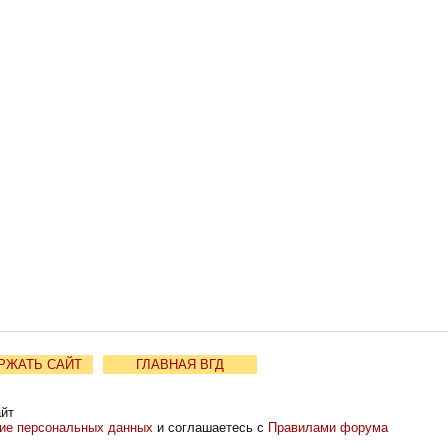
РЖАТЬ САЙТ
ГЛАВНАЯ ВГД
айт
ние персональных данных
и соглашаетесь с
Правилами форума