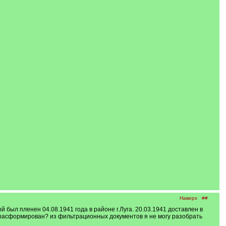
Наверх
##
был пленен 04.08.1941 года в районе г.Луга. 20.03.1941 доставлен в
л расформирован? из фильтрационных документов я не могу разобрать