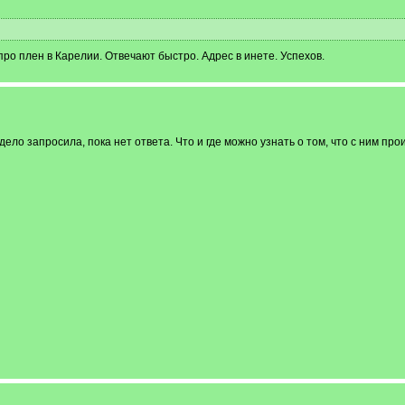
про плен в Карелии. Отвечают быстро. Адрес в инете. Успехов.
ело запросила, пока нет ответа. Что и где можно узнать о том, что с ним пр