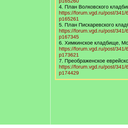
p165260
4. План Волковского кладбищ
https://forum.vgd.ru/post/34
p165261
5. План Пискаревского кла
https://forum.vgd.ru/post/34
p167345
6. Химкинское кладбище, М
https://forum.vgd.ru/post/34
p173621
7. Преображенское еврейск
https://forum.vgd.ru/post/34
p174429