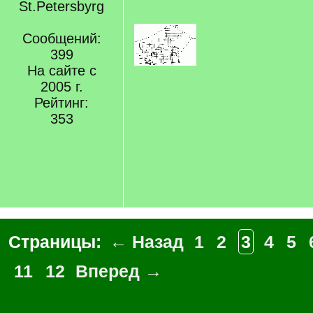
St.Petersbyrg
Сообщений:
399
На сайте с
2005 г.
Рейтинг:
353
Страницы:
← Назад
1
2
3
4
5
11
12
Вперед →