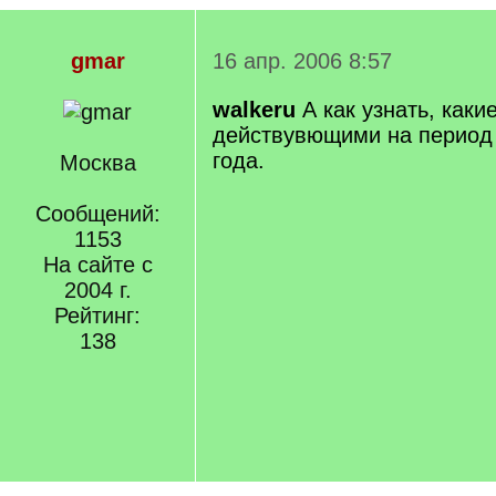
gmar
16 апр. 2006 8:57
walkeru
А как узнать, как
действувющими на период 
года.
Москва
Сообщений:
1153
На сайте с
2004 г.
Рейтинг:
138