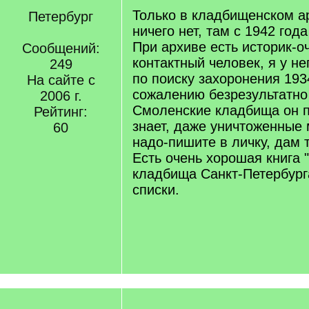
Только в кладбищенском ар
Петербург
ничего нет, там с 1942 год
При архиве есть историк-о
Сообщений:
контактный человек, я у не
249
по поиску захоронения 1934
На сайте с
сожалению безрезультатно
2006 г.
Смоленские кладбища он п
Рейтинг:
знает, даже уничтоженные
60
надо-пишите в личку, дам 
Есть очень хорошая книга 
кладбища Санкт-Петербурга
списки.