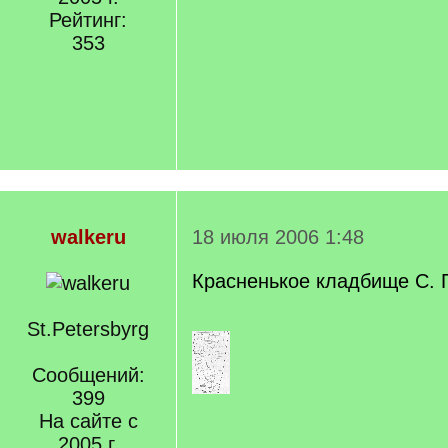
Рейтинг:
353
walkeru
18 июля 2006 1:48
Красненькое кладбище С. 
St.Petersbyrg
Сообщений:
399
На сайте с
2005 г.