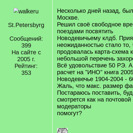
Несколько дней назад, бы
Москве.
Решил своё свободное вре
St.Petersbyrg
поездами посвятить
Новодевичьему клдб. Прия
Сообщений:
неожиданностью стало то, 
399
продовалась карта-схема к
На сайте с
небольшой перечень захор
2005 г.
Всё удовольствие 50 РЭ. А
Рейтинг:
расчет на "ИНО" книга 2005
353
Новодевечье 1904-2004 - 6
Жаль, что макс. размер фа
Постараюсь поставить, буд
смотрется как на почтовой
модераторы
помогут?