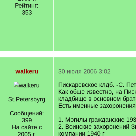
Рейтинг:
353
walkeru
30 июля 2006 3:02
Пискаревское клдб. -С. Пет
Как обще известно, на Пис
кладбище в основном брат
St.Petersbyrg
Есть именные захоронения,
Сообщений:
1. Могилы гражданские 193
399
2. Воинские захоронений 
На сайте с
компании 1940 г
2005 г.