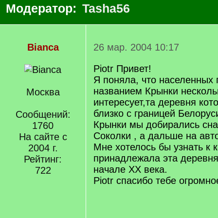
Модератор:
Tasha56
Bianca
26 мар. 2004 10:17
Piotr Привет!
Я поняла, что населенных 
названием Крынки несколь
Москва
интересует,та деревня кот
близко с границей Белорус
Сообщений:
Крынки мы добирались сна
1760
Соколки , а дальше на авт
На сайте с
Мне хотелось бы узнать к 
2004 г.
принадлежала эта деревня 
Рейтинг:
начале XX века.
722
Piotr спасибо тебе огромно