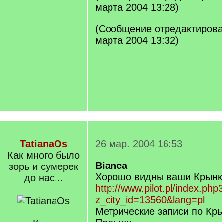
марта 2004 13:28)
(Сообщение отредактиров
марта 2004 13:32)
TatianaOs
26 мар. 2004 16:53
Как много было
Bianca
зорь и сумерек
Хорошо видны ваши Крынки
до нас...
http://www.pilot.pl/index.php
z_city_id=13560&lang=pl
Метрические записи по Кр