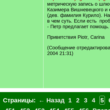
метричеcкую запись о шлю
Казимера Вишневецкого и 
(дев. фамилия Курило). Н
в чем суть. Если есть пр
- Петр предлагает помощь.
Приветствия Piotr, Carina
(Сообщение отредактирова
2004 21:31)
Страницы:
← Назад
1
2
3
4
5