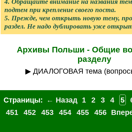
4. Обращайте внимание на названия те
подтем при крепление своего поста.
5. Прежде, чем открыть новую тему, п
раздел. Не надо дублировать уже откры
Архивы Польши - Общие в
разделу
▶ ДИАЛОГОВАЯ тема (вопрос
Страницы:
← Назад
1
2
3
4
5
451
452
453
454
455
456
Впер