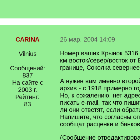
CARINA
26 мар. 2004 14:09
Номер ваших Крынок 5316 2
Vilnius
км восток/север/восток от
границе, Соколка севернее
Сообщений:
837
А нужен вам именно второ
На сайте с
архив - с 1918 примерно го
2003 г.
Но, к сожалению, нет адрес
Рейтинг:
писать e-mail, так что пиши
83
ли они ответят, если обрат
Напишите, что согласны оп
сообщат расценки и банков
(Сообщение отредактиров