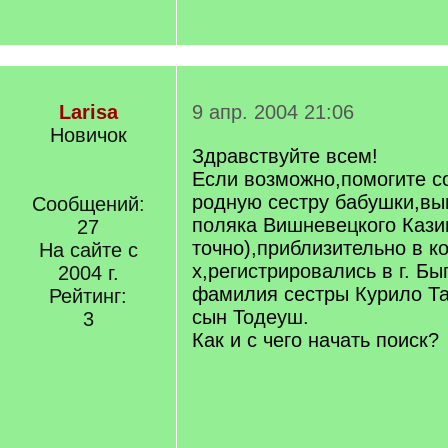
Larisa
9 апр. 2004 21:06
Новичок
Здравствуйте всем!
Если возможно,помогите с
родную сестру бабушки,в
Сообщений:
поляка Вишневецкого Кази
27
точно),приблизительно в к
На сайте с
х,регистрировались в г. Б
2004 г.
фамилия сестры Курило Та
Рейтинг:
сын Тодеуш.
3
Как и с чего начать поиск?