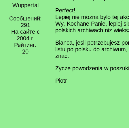
Wuppertal
Perfect!
Lepiej nie mozna bylo tej akc
Сообщений:
Wy, Kochane Panie, lepiej sie
291
polskich archiwach niz wiek
На сайте с
2004 г.
Bianca, jesli potrzebujesz p
Рейтинг:
listu po polsku do archiwum,
20
znac.
Zycze powodzenia w poszuk
Piotr