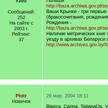
Польши
Киев
http://baza.archiwa.gov.pl/s
Ваши Крынки - три первые
Сообщений:
(бракосочетания, рождения
252
Рождения -
На сайте с
http://baza.archiwa.gov.pl/s
2003 г.
Наличие метрических книг
Рейтинг:
уезду в архивах Беларуси 
37
http://www.archives.gov.by/
Piotr
26 мар. 2004 18:11
Новичок
Bianca, Carina, TatjanaOs, V