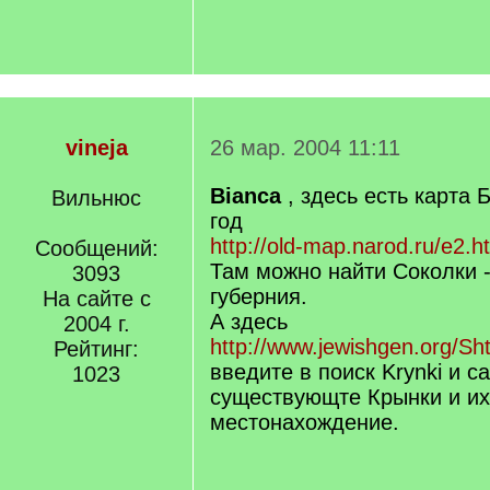
vineja
26 мар. 2004 11:11
Bianca
, здесь есть карта 
Вильнюс
год
http://old-map.narod.ru/e2.h
Сообщений:
Там можно найти Соколки -
3093
губерния.
На сайте с
А здесь
2004 г.
http://www.jewishgen.org/Sh
Рейтинг:
введите в поиск Krynki и с
1023
существующте Крынки и их
местонахождение.