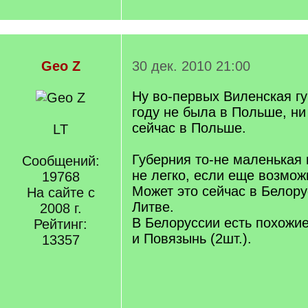
Geo Z
30 дек. 2010 21:00
Ну во-первых Виленская гу
году не была в Польше, ни
сейчас в Польше.
LT
Губерния то-не маленькая
Сообщений:
не легко, если еще возмож
19768
Может это сейчас в Белору
На сайте с
Литве.
2008 г.
В Белоруссии есть похожи
Рейтинг:
и Повязынь (2шт.).
13357