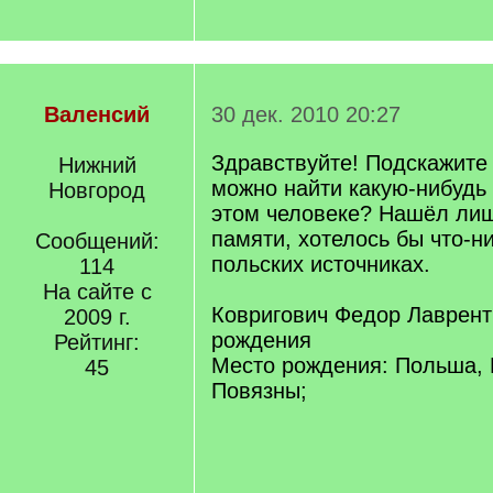
Валенсий
30 дек. 2010 20:27
Здравствуйте! Подскажите 
Нижний
можно найти какую-нибуд
Новгород
этом человеке? Нашёл лиш
памяти, хотелось бы что-н
Сообщений:
польских источниках.
114
На сайте с
Ковригович Федор Лаврент
2009 г.
рождения
Рейтинг:
Место рождения: Польша, В
45
Повязны;