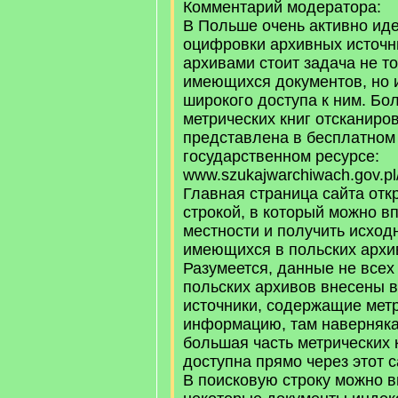
Комментарий модератора:
В Польше очень активно иде
оцифровки архивных источн
архивами стоит задача не т
имеющихся документов, но 
широкого доступа к ним. Бо
метрических книг отсканиро
представлена в бесплатном
государственном ресурсе:
www.szukajwarchiwach.gov.pl/?
Главная страница сайта отк
строкой, в который можно в
местности и получить исхо
имеющихся в польских архи
Разумеется, данные не всех
польских архивов внесены в 
источники, содержащие мет
информацию, там наверняка 
большая часть метрических 
доступна прямо через этот с
В поисковую строку можно 