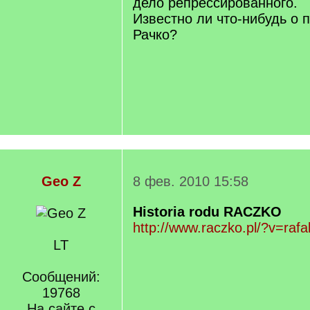
дело репрессированного.
Известно ли что-нибудь о 
Рачко?
Geo Z
8 фев. 2010 15:58
Historia rodu RACZKO
http://www.raczko.pl/?v=raf
LT
Сообщений:
19768
На сайте с