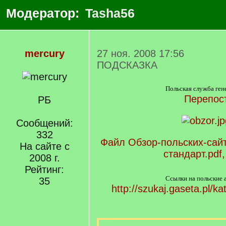
Модератор:
Tasha56
mercury
27 ноя. 2008 17:56
ПОДСКАЗКА
Польская служба ген
Перепос
РБ
Сообщений:
332
Файл Обзор-польских-сайт
На сайте с
стандарт.pdf,
2008 г.
Рейтинг:
Ссылки на польские 
35
http://szukaj.gaseta.pl/ka