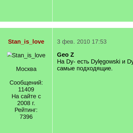
Stan_is_love
3 фев. 2010 17:53
Geo Z
На Dy- есть Dylęgowski и Dy
самые подходящие.
Москва
Сообщений:
11409
На сайте с
2008 г.
Рейтинг:
7396