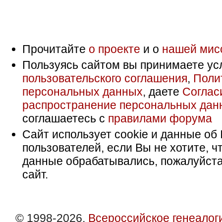
Прочитайте
о проекте
и о
нашей мис
Пользуясь сайтом вы принимаете ус
пользовательского соглашения
,
Поли
персональных данных
, даете
Соглас
распространение персональных дан
соглашаетесь с
правилами форума
Сайт использует cookie и данные об 
пользователей, если Вы не хотите, ч
данные обрабатывались, пожалуйста
сайт.
© 1998-2026,
Всероссийское генеалог