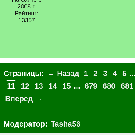
2008 г.
Рейтинг:
13357
Страницы:
← Назад
1
2
3
4
5
..
11
12
13
14
15
...
679
680
681
Вперед →
Модератор:
Tasha56