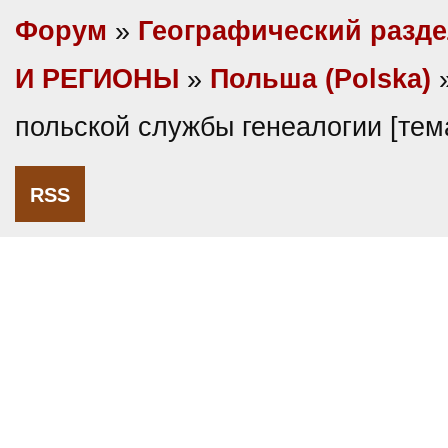
Форум
»
Географический разд
И РЕГИОНЫ
»
Польша (Polska)
»
польской службы генеалогии [те
RSS